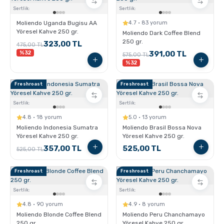
Sertlik:
Sertlik:
Moliendo Uganda Bugisu AA
4.7 · 83 yorum
Yöresel Kahve 250 gr.
Moliendo Dark Coffee Blend
250 gr.
323,00 TL
475,00 TL
%32
391,00 TL
575,00 TL
%32
Freshroast
Freshroast
Sertlik:
Sertlik:
4.8 · 18 yorum
5.0 · 13 yorum
Moliendo Indonesia Sumatra
Moliendo Brasil Bossa Nova
Yöresel Kahve 250 gr.
Yöresel Kahve 250 gr.
357,00 TL
525,00 TL
525,00 TL
Freshroast
Freshroast
Sertlik:
Sertlik:
4.8 · 90 yorum
4.9 · 8 yorum
Moliendo Blonde Coffee Blend
Moliendo Peru Chanchamayo
250 gr.
Yöresel Kahve 250 gr.