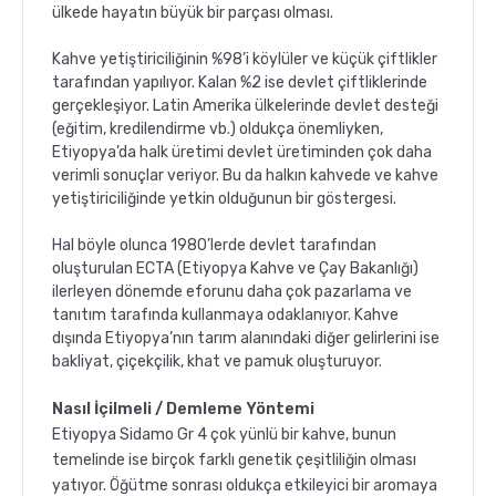
ülkede hayatın büyük bir parçası olması.
Kahve yetiştiriciliğinin %98’i köylüler ve küçük çiftlikler
tarafından yapılıyor. Kalan %2 ise devlet çiftliklerinde
gerçekleşiyor. Latin Amerika ülkelerinde devlet desteği
(eğitim, kredilendirme vb.) oldukça önemliyken,
Etiyopya’da halk üretimi devlet üretiminden çok daha
verimli sonuçlar veriyor. Bu da halkın kahvede ve kahve
yetiştiriciliğinde yetkin olduğunun bir göstergesi.
Hal böyle olunca 1980’lerde devlet tarafından
oluşturulan ECTA (Etiyopya Kahve ve Çay Bakanlığı)
ilerleyen dönemde eforunu daha çok pazarlama ve
tanıtım tarafında kullanmaya odaklanıyor. Kahve
dışında Etiyopya’nın tarım alanındaki diğer gelirlerini ise
bakliyat, çiçekçilik, khat ve pamuk oluşturuyor.
Nasıl İçilmeli / Demleme Yöntemi
Etiyopya Sidamo Gr 4 çok yünlü bir kahve, bunun
temelinde ise birçok farklı genetik çeşitliliğin olması
yatıyor. Öğütme sonrası oldukça etkileyici bir aromaya