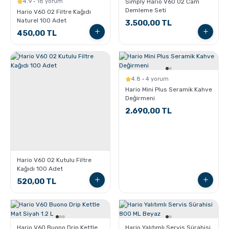
4.9 · 18 yorum
Simply Hario V60 02 Cam
Demleme Seti
Hario V60 02 Filtre Kağıdı
Naturel 100 Adet
3.500,00 TL
450,00 TL
4.8 · 4 yorum
Hario Mini Plus Seramik Kahve
Değirmeni
2.690,00 TL
Hario V60 02 Kutulu Filtre
Kağıdı 100 Adet
520,00 TL
Hario V60 Buono Drip Kettle
Hario Yalıtımlı Servis Sürahisi