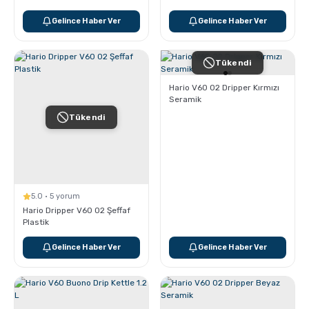
Gelince Haber Ver
Gelince Haber Ver
Tükendi
Hario V60 02 Dripper Kırmızı
Seramik
Tükendi
5.0 · 5 yorum
Hario Dripper V60 02 Şeffaf
Plastik
Gelince Haber Ver
Gelince Haber Ver