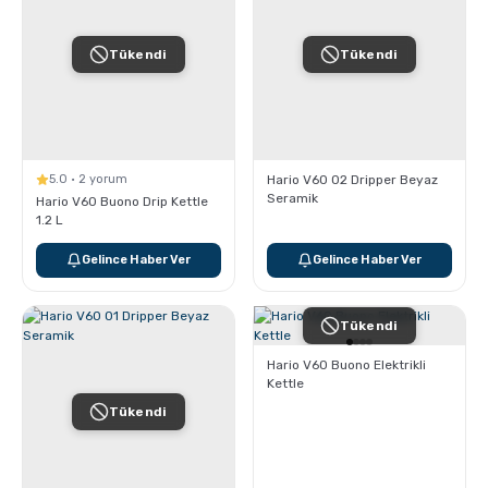
Tükendi
Tükendi
5.0 · 2 yorum
Hario V60 02 Dripper Beyaz
Seramik
Hario V60 Buono Drip Kettle
1.2 L
Gelince Haber Ver
Gelince Haber Ver
Tükendi
Hario V60 Buono Elektrikli
Kettle
Tükendi