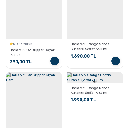
Sporcu Kahveleri
5.0 · 3 yorum
Hario V60 Range Servis
Sürahisi Şeffaf 360 ml
Hario V60 02 Dripper Beyaz
Plastik
1.690,00 TL
790,00 TL
Hario V60 Range Servis
Sürahisi Şeffaf 600 ml
1.990,00 TL