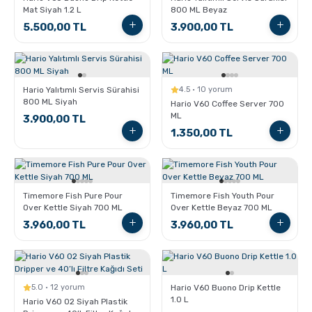
Mat Siyah 1.2 L
800 ML Beyaz
5.500,00 TL
3.900,00 TL
Hario Yalıtımlı Servis Sürahisi
4.5 · 10 yorum
800 ML Siyah
Hario V60 Coffee Server 700
ML
3.900,00 TL
1.350,00 TL
Timemore Fish Pure Pour
Timemore Fish Youth Pour
Over Kettle Siyah 700 ML
Over Kettle Beyaz 700 ML
3.960,00 TL
3.960,00 TL
5.0 · 12 yorum
Hario V60 Buono Drip Kettle
1.0 L
Hario V60 02 Siyah Plastik