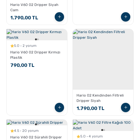
Hario V60 02 Dripper Siyah
Cam
1.790,00 TL
5.0 · 2 yorum
Hario V60 02 Dripper Kırmızı
Plastik
790,00 TL
Hario 02 Kendinden Filtreli
Dripper Siyah
1.790,00 TL
4.5 · 20 yorum
5.0 · 4 yorum
Hario V60 02 Sürahili Dripper