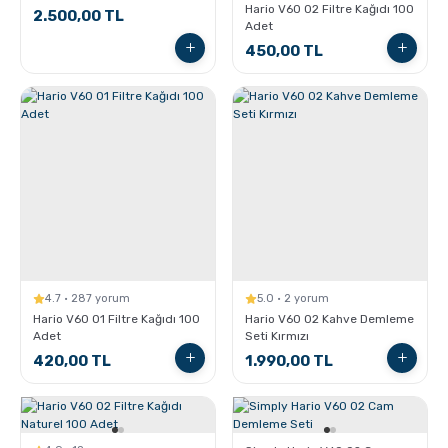
Hario V60 02 Filtre Kağıdı 100
2.500,00 TL
Adet
450,00 TL
4.7 · 287 yorum
5.0 · 2 yorum
Hario V60 01 Filtre Kağıdı 100
Hario V60 02 Kahve Demleme
Adet
Seti Kırmızı
420,00 TL
1.990,00 TL