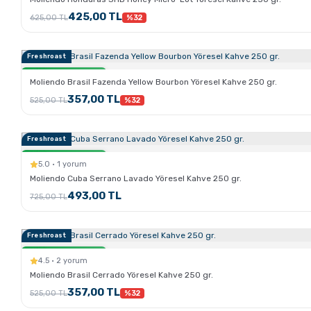
425,00 TL
625,00 TL
%32
Freshroast
Sertlik:
Sadece Kahve.com'da
Moliendo Brasil Fazenda Yellow Bourbon Yöresel Kahve 250 gr.
357,00 TL
525,00 TL
%32
Freshroast
Sertlik:
Sadece Kahve.com'da
5.0 · 1 yorum
Moliendo Cuba Serrano Lavado Yöresel Kahve 250 gr.
493,00 TL
725,00 TL
Freshroast
Sertlik:
Sadece Kahve.com'da
4.5 · 2 yorum
Moliendo Brasil Cerrado Yöresel Kahve 250 gr.
357,00 TL
525,00 TL
%32