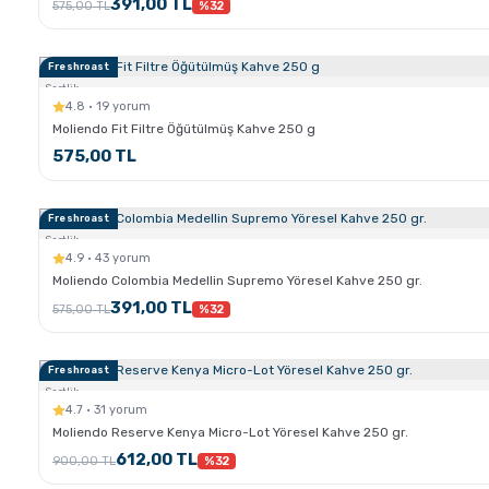
391,00 TL
575,00 TL
%32
Freshroast
Sertlik:
4.8 · 19 yorum
Moliendo Fit Filtre Öğütülmüş Kahve 250 g
575,00 TL
Freshroast
Sertlik:
4.9 · 43 yorum
Moliendo Colombia Medellin Supremo Yöresel Kahve 250 gr.
391,00 TL
575,00 TL
%32
Freshroast
Sertlik:
4.7 · 31 yorum
Moliendo Reserve Kenya Micro-Lot Yöresel Kahve 250 gr.
612,00 TL
900,00 TL
%32