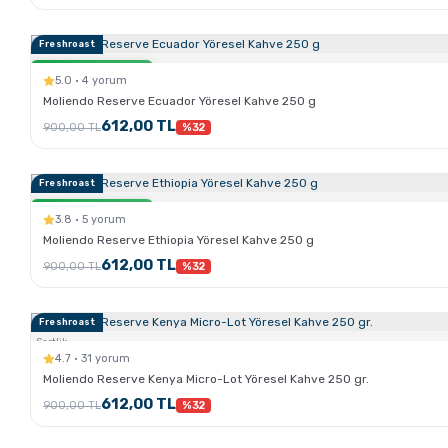
Freshroast
Sertlik:
Sadece Kahve.com'da
5.0 · 4 yorum
Moliendo Reserve Ecuador Yöresel Kahve 250 g
612,00 TL
900,00 TL
%32
Freshroast
Sertlik:
Sadece Kahve.com'da
3.8 · 5 yorum
Moliendo Reserve Ethiopia Yöresel Kahve 250 g
612,00 TL
900,00 TL
%32
Freshroast
Sertlik:
4.7 · 31 yorum
Moliendo Reserve Kenya Micro-Lot Yöresel Kahve 250 gr.
612,00 TL
900,00 TL
%32