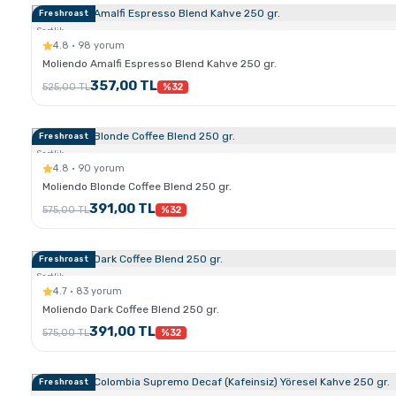
Freshroast
Sertlik:
4.8 · 98 yorum
Moliendo Amalfi Espresso Blend Kahve 250 gr.
357,00 TL
525,00 TL
%32
Freshroast
Sertlik:
4.8 · 90 yorum
Moliendo Blonde Coffee Blend 250 gr.
391,00 TL
575,00 TL
%32
Freshroast
Sertlik:
4.7 · 83 yorum
Moliendo Dark Coffee Blend 250 gr.
391,00 TL
575,00 TL
%32
Freshroast