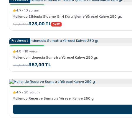
Sertlik:
Sadece Kahve.com'da
4.9 · 10 yorum
Moliendo Ethiopia Sidamo Gr 4 Kuru İşleme Yöresel Kahve 250 gr.
323,00 TL
475,00 TL
%32
Freshroast
Sertlik:
Sadece Kahve.com'da
4.8 · 18 yorum
Moliendo Indonesia Sumatra Yöresel Kahve 250 gr.
357,00 TL
525,00 TL
Sertlik:
Sadece Kahve.com'da
4.9 · 28 yorum
Moliendo Reserve Sumatra Yöresel Kahve 250 g