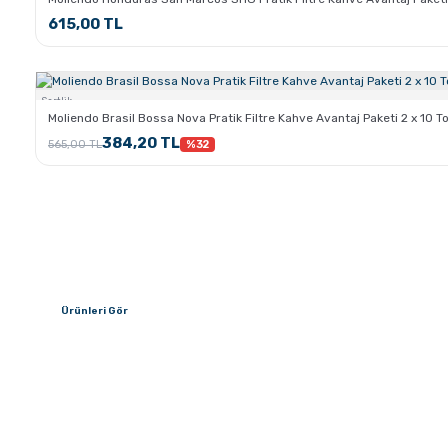
615,00 TL
Sertlik:
Moliendo Brasil Bossa Nova Pratik Filtre Kahve Avantaj Paketi 2 x 10 
384,20 TL
565,00 TL
%32
İndirimli Ürünler
Ürünleri Gör
Kahve.com Akademi