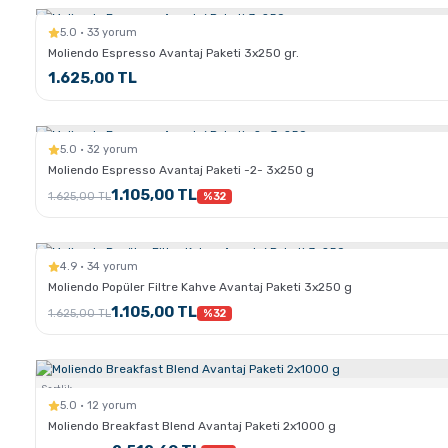
5.0 · 33 yorum
Moliendo Espresso Avantaj Paketi 3x250 gr.
1.625,00 TL
5.0 · 32 yorum
Moliendo Espresso Avantaj Paketi -2- 3x250 g
1.105,00 TL
1.625,00 TL
%32
4.9 · 34 yorum
Moliendo Popüler Filtre Kahve Avantaj Paketi 3x250 g
1.105,00 TL
1.625,00 TL
%32
Sertlik:
5.0 · 12 yorum
Moliendo Breakfast Blend Avantaj Paketi 2x1000 g