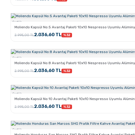
Sertlik:
Moliendo Kapsül No:5 Avantaj Paketi 10x10 Nespresso Uyumlu Alümin
2.036,60 TL
2.995,00 TL
%32
Sertlik:
Moliendo Kapsül No:8 Avantaj Paketi 10x10 Nespresso Uyumlu Alümin
2.036,60 TL
2.995,00 TL
%32
Sertlik:
Moliendo Kapsül No:10 Avantaj Paketi 10x10 Nespresso Uyumlu Alümi
2.036,60 TL
2.995,00 TL
%32
Sertlik:
Moliendo Honduras San Marcos SHG Pratik Filtre Kahve Avantaj Paketi