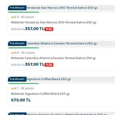
Freshroast
Sertlik:
Sadece Kahve.com'da
4.9 · 43 yorum
Moliendo Honduras San Marcos SHG Yöresel Kahve 250 gr.
357,00 TL
525,00 TL
%32
Freshroast
Sertlik:
Sadece Kahve.com'da
4.8 · 30 yorum
Moliendo Colombia Altamira Excelso Yöresel Kahve 250 gr.
357,00 TL
525,00 TL
%32
Freshroast
Sertlik:
Sadece Kahve.com'da
4.7 · 39 yorum
Moliendo Signature Coffee Blend 250 gr.
575,00 TL
Freshroast