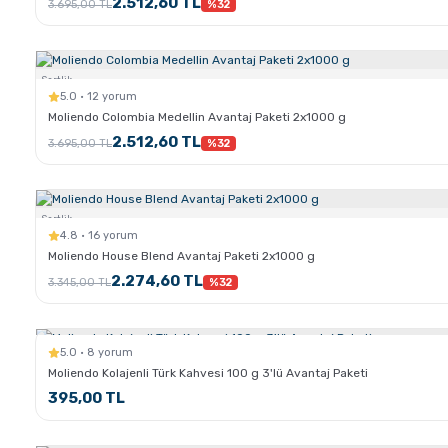
2.512,60 TL
3.695,00 TL
%32
Sertlik:
5.0 · 12 yorum
Moliendo Colombia Medellin Avantaj Paketi 2x1000 g
2.512,60 TL
3.695,00 TL
%32
Sertlik:
4.8 · 16 yorum
Moliendo House Blend Avantaj Paketi 2x1000 g
2.274,60 TL
3.345,00 TL
%32
5.0 · 8 yorum
Moliendo Kolajenli Türk Kahvesi 100 g 3'lü Avantaj Paketi
395,00 TL