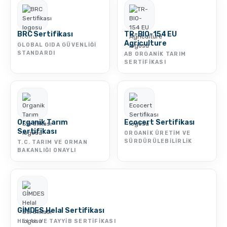
BRC Sertifikası
TR-BIO-154 EU
Agriculture
GLOBAL GIDA GÜVENLIĞI
STANDARDI
AB ORGANIK TARIM
SERTIFIKASI
Organik Tarım
Ecocert Sertifikası
Sertifikası
ORGANIK ÜRETIM VE
SÜRDÜRÜLEBILIRLIK
T.C. TARIM VE ORMAN
BAKANLIĞI ONAYLI
GİMDES Helal Sertifikası
HELAL VE TAYYIB SERTIFIKASI