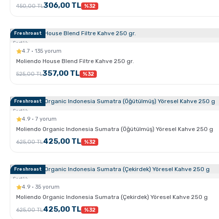
306,00 TL
450,00 TL
%32
Freshroast
Sertlik:
4.7 · 135 yorum
Moliendo House Blend Filtre Kahve 250 gr.
357,00 TL
525,00 TL
%32
Freshroast
Sertlik:
4.9 · 7 yorum
Moliendo Organic Indonesia Sumatra (Öğütülmüş) Yöresel Kahve 250 g
425,00 TL
625,00 TL
%32
Freshroast
Sertlik:
4.9 · 35 yorum
Moliendo Organic Indonesia Sumatra (Çekirdek) Yöresel Kahve 250 g
425,00 TL
625,00 TL
%32