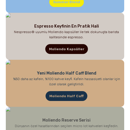
Summer Blend
Sporcu Kahveleri
Espresso Keyfinin En Pratik Hali
Nespresso® uyumlu Moliendo kapsüller ile tek dokunuşta barista
kalitesinde espresso.
Moliendo Kapsüller
Yeni Moliendo Half Caff Blend
%50 daha az kafein, %100 kahve keyfi. Kafein hassasiyeti olanlar için
özel olarak geliştirildi.
Moliendo Half Caff
Moliendo Reserve Serisi
Dünyanın özel hasatlarından seçilen micro lot kahveleri keşfedin.