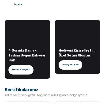
İncele
4 Soruda Damak
Hediyeni Kişiselleştir,
Tadına Uygun Kahveyi
Özel Setini Oluştur
Bul!
Hediyeni Seç
Hemen Keşfet
Sertifikalarımız
Kalite ve güvenliğimizi bağımsız kuruluşlarca belgeliyoruz