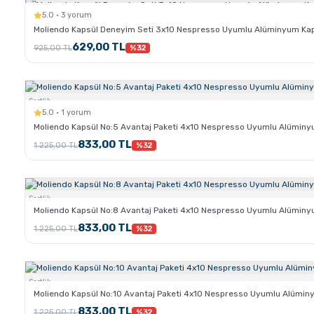
5.0 · 3 yorum
Moliendo Kapsül Deneyim Seti 3x10 Nespresso Uyumlu Alüminyum Ka
629,00 TL
925,00 TL
%32
Sertlik:
5.0 · 1 yorum
Moliendo Kapsül No:5 Avantaj Paketi 4x10 Nespresso Uyumlu Alümin
833,00 TL
1.225,00 TL
%32
Sertlik:
Moliendo Kapsül No:8 Avantaj Paketi 4x10 Nespresso Uyumlu Alümin
833,00 TL
1.225,00 TL
%32
Sertlik:
Moliendo Kapsül No:10 Avantaj Paketi 4x10 Nespresso Uyumlu Alümin
833,00 TL
1.225,00 TL
%32