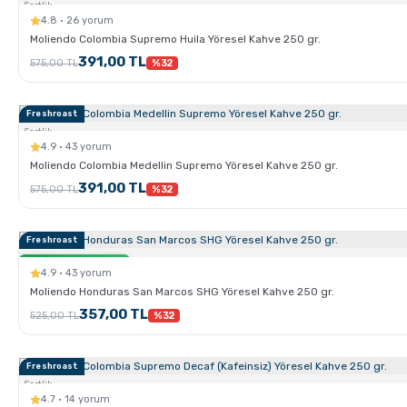
Sertlik:
4.8 · 26 yorum
Moliendo Colombia Supremo Huila Yöresel Kahve 250 gr.
391,00 TL
575,00 TL
%32
Freshroast
Sertlik:
4.9 · 43 yorum
Moliendo Colombia Medellin Supremo Yöresel Kahve 250 gr.
391,00 TL
575,00 TL
%32
Freshroast
Sertlik:
Sadece Kahve.com'da
4.9 · 43 yorum
Moliendo Honduras San Marcos SHG Yöresel Kahve 250 gr.
357,00 TL
525,00 TL
%32
Freshroast
Sertlik:
4.7 · 14 yorum