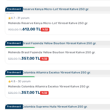
Freshroast
Sertlik:
4.7 · 31 yorum
Moliendo Reserve Kenya Micro-Lot Yöresel Kahve 250 gr.
612,00 TL
900,00 TL
%32
Freshroast
Sertlik:
Sadece Kahve.com'da
Moliendo Brasil Fazenda Yellow Bourbon Yöresel Kahve 250 gr.
357,00 TL
525,00 TL
%32
Freshroast
Sertlik:
Sadece Kahve.com'da
4.8 · 30 yorum
Moliendo Colombia Altamira Excelso Yöresel Kahve 250 gr.
357,00 TL
525,00 TL
%32
Freshroast