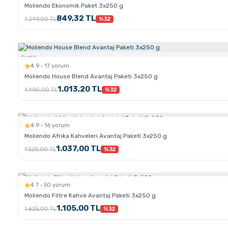
Moliendo Ekonomik Paket 3x250 g
849,32 TL
1.249,00 TL
%32
Sertlik:
4.9 · 17 yorum
Moliendo House Blend Avantaj Paketi 3x250 g
1.013,20 TL
1.490,00 TL
%32
4.9 · 16 yorum
Moliendo Afrika Kahveleri Avantaj Paketi 3x250 g
1.037,00 TL
1.525,00 TL
%32
4.7 · 50 yorum
Moliendo Filtre Kahve Avantaj Paketi 3x250 g
1.105,00 TL
1.625,00 TL
%32