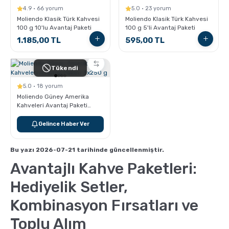
4.9 · 66 yorum
5.0 · 23 yorum
Moliendo Klasik Türk Kahvesi
Moliendo Klasik Türk Kahvesi
100 g 10'lu Avantaj Paketi
100 g 5'li Avantaj Paketi
1.185,00 TL
595,00 TL
Tükendi
5.0 · 18 yorum
Moliendo Güney Amerika
Kahveleri Avantaj Paketi
3x250 g
Gelince Haber Ver
Bu yazı 2026-07-21 tarihinde güncellenmiştir.
Avantajlı Kahve Paketleri:
Hediyelik Setler,
Kombinasyon Fırsatları ve
Toplu Alım