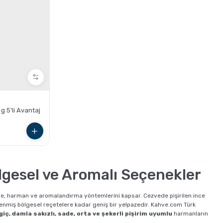
g 5'li Avantaj
ölgesel ve Aromalı Seçenekler
irme, harman ve aromalandırma yöntemlerini kapsar. Cezvede pişirilen ince
miş bölgesel reçetelere kadar geniş bir yelpazedir. Kahve.com Türk
iç, damla sakızlı, sade, orta ve şekerli pişirim uyumlu
harmanların