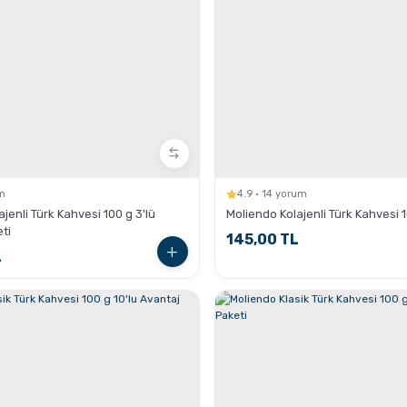
um
4.9 · 14 yorum
jenli Türk Kahvesi 100 g 3'lü
Moliendo Kolajenli Türk Kahvesi 
ti
145,00 TL
L