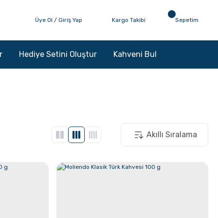
Üye Ol / Giriş Yap
Kargo Takibi
Sepetim
r
Hediye Setini Oluştur
Kahveni Bul