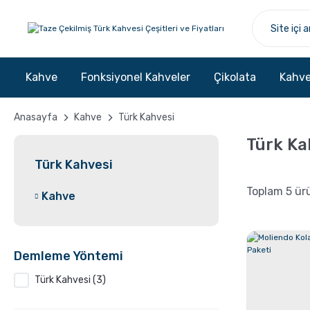
Kahve
Fonksiyonel Kahveler
Çikolata
Kahve
Anasayfa
Kahve
Türk Kahvesi
Türk Ka
Türk Kahvesi
Toplam 5 ür
Kahve
Demleme Yöntemi
Türk Kahvesi (3)