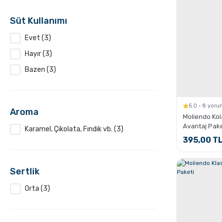
Süt Kullanımı
Evet (3)
Hayır (3)
Bazen (3)
5.0 · 8 yor
Aroma
Moliendo Kola
Avantaj Pake
Karamel, Çikolata, Fındık vb. (3)
395,00 T
Sertlik
Orta (3)