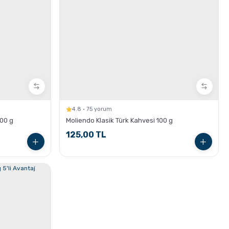
4.8 · 75 yorum
100 g
Moliendo Klasik Türk Kahvesi 100 g
125,00 TL