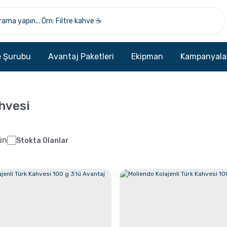
 Şurubu
Avantaj Paketleri
Ekipman
Kampanyala
hvesi
ün
Stokta Olanlar