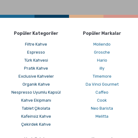
Popüler Kategoriler
Popüler Markalar
Filtre Kahve
Moliendo
Espresso
Grosche
Türk Kahvesi
Hario
Pratik Kahve
illy
Exclusive Kahveler
Timemore
Organik Kahve
Da Vinci Gourmet
Nespresso Uyumlu Kapsül
Caffeo
Kahve Ekipmanı
Cook
Tablet Çikolata
Neo Barista
Kafeinsiz Kahve
Melitta
Çekirdek Kahve