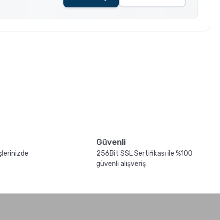
Güvenli
şlerinizde
256Bit SSL Sertifikası ile %100
güvenli alışveriş