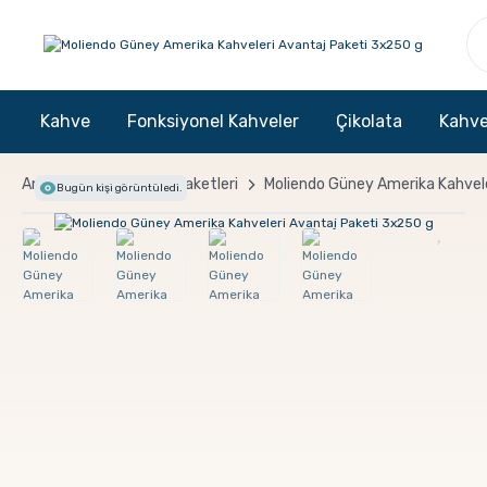
Kahve
Fonksiyonel Kahveler
Çikolata
Kahve
Anasayfa
Avantaj Paketleri
Moliendo Güney Amerika Kahvel
Bugün
kişi görüntüledi.