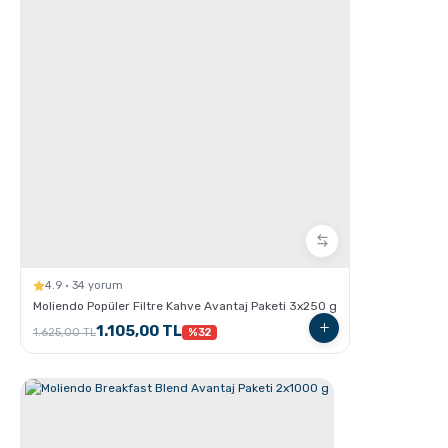
Espresso Yapmanın İncelikleri
4.9 · 34 yorum
Moliendo Popüler Filtre Kahve Avantaj Paketi 3x250 g
1.105,00 TL
1.625,00 TL
%32
Ristretto - Espresso - Lungo Farkları nelerdir ?