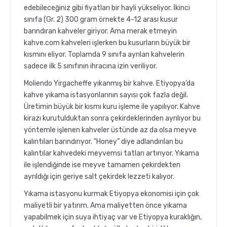
edebileceğiniz gibi fiyatları bir hayli yükseliyor. İkinci
sınıfa (Gr. 2) 300 gram örnekte 4-12 arası kusur
barındıran kahveler giriyor. Ama merak etmeyin
kahve.com kahveleri işlerken bu kusurların büyük bir
kısmını eliyor. Toplamda 9 sınıfa ayrılan kahvelerin
sadece ilk 5 sınıfının ihracına izin veriliyor.
Moliendo Yirgacheffe yıkanmış bir kahve. Etiyopya’da
kahve yıkama istasyonlarının sayısı çok fazla değil.
Üretimin büyük bir kısmı kuru işleme ile yapılıyor. Kahve
kirazı kurutulduktan sonra çekirdeklerinden ayrılıyor bu
yöntemle işlenen kahveler üstünde az da olsa meyve
kalıntıları barındırıyor. "Honey” diye adlandırılan bu
kalıntılar kahvedeki meyvemsi tatları artırıyor. Yıkama
ile işlendiğinde ise meyve tamamen çekirdekten
ayrıldığı için geriye salt çekirdek lezzeti kalıyor.
Yıkama istasyonu kurmak Etiyopya ekonomisi için çok
maliyetli bir yatırım. Ama maliyetten önce yıkama
yapabilmek için suya ihtiyaç var ve Etiyopya kuraklığın,