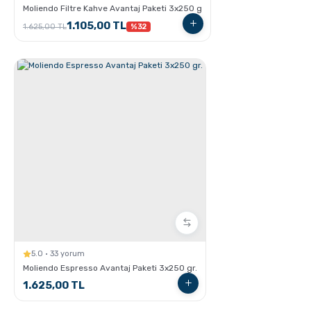
Moliendo Filtre Kahve Avantaj Paketi 3x250 g
1.105,00 TL
1.625,00 TL
%32
Aero Press ile Nasıl Kahve Yapılır?
GROSCHE Milano Moka Pot
5.0 · 33 yorum
Moliendo Espresso Avantaj Paketi 3x250 gr.
1.625,00 TL