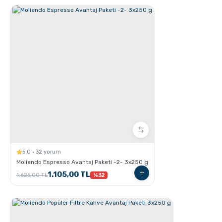
GROSCHE Milano Moka pot ile Espresso Nasıl
hazırlanır ?
5.0 · 32 yorum
GROSCHE Dublin French Press
Moliendo Espresso Avantaj Paketi -2- 3x250 g
1.105,00 TL
1.625,00 TL
%32