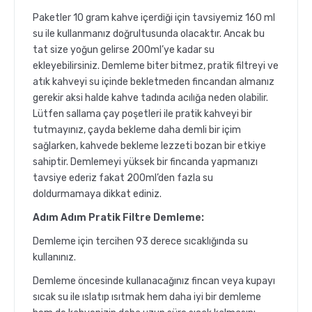
Paketler 10 gram kahve içerdiği için tavsiyemiz 160 ml
su ile kullanmanız doğrultusunda olacaktır. Ancak bu
tat size yoğun gelirse 200ml’ye kadar su
ekleyebilirsiniz. Demleme biter bitmez, pratik filtreyi ve
atık kahveyi su içinde bekletmeden fincandan almanız
gerekir aksi halde kahve tadında acılığa neden olabilir.
Lütfen sallama çay poşetleri ile pratik kahveyi bir
tutmayınız, çayda bekleme daha demli bir içim
sağlarken, kahvede bekleme lezzeti bozan bir etkiye
sahiptir. Demlemeyi yüksek bir fincanda yapmanızı
tavsiye ederiz fakat 200ml’den fazla su
doldurmamaya dikkat ediniz.
Adım Adım Pratik Filtre Demleme:
Demleme için tercihen 93 derece sıcaklığında su
kullanınız.
Demleme öncesinde kullanacağınız fincan veya kupayı
sıcak su ile ıslatıp ısıtmak hem daha iyi bir demleme