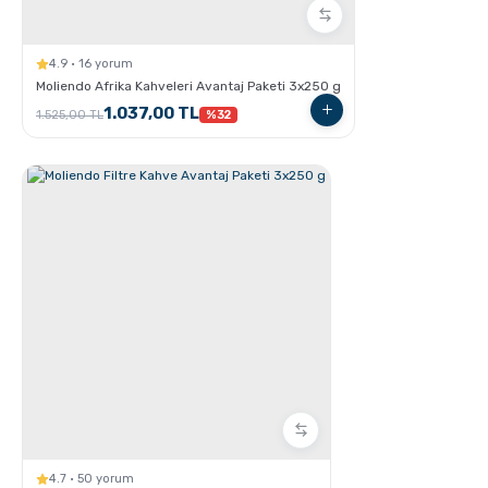
4.9 · 16 yorum
V60 Dripper ile Pour Over Kahve Nasıl Demlenir?
Moliendo Afrika Kahveleri Avantaj Paketi 3x250 g
1.037,00 TL
1.525,00 TL
%32
Chemex kullanarak kahve demleme nasıl yapılır?
4.7 · 50 yorum