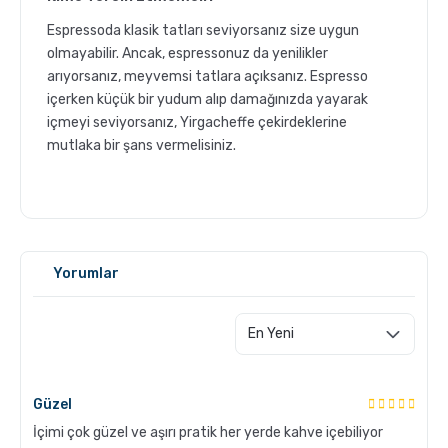
Espressoda klasik tatları seviyorsanız size uygun
olmayabilir. Ancak, espressonuz da yenilikler
arıyorsanız, meyvemsi tatlara açıksanız. Espresso
içerken küçük bir yudum alıp damağınızda yayarak
içmeyi seviyorsanız, Yirgacheffe çekirdeklerine
mutlaka bir şans vermelisiniz.
GROSCHE Milano Mokapot ile Affogato Nasıl Yapılır ?
Yorumlar
Güzel
İçimi çok güzel ve aşırı pratik her yerde kahve içebiliyor