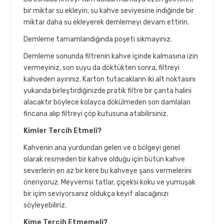
bir miktar su ekleyin, su kahve seviyesine indiğinde bir
miktar daha su ekleyerek demlemeyi devam ettirin.
Demleme tamamlandığında poşeti sıkmayınız.
Demleme sonunda filtrenin kahve içinde kalmasına izin
vermeyiniz, son suyu da döktükten sonra, filtreyi
kahveden ayırınız. Karton tutacakların iki alt noktasını
yukarıda birleştirdiğinizde pratik filtre bir çanta halini
alacaktır böylece kolayca dökülmeden son damlaları
fincana alıp filtreyi çöp kutusuna atabilirsiniz.
Kimler Tercih Etmeli?
Kahvenin ana yurdundan gelen ve o bölgeyi genel
olarak resmeden bir kahve olduğu için bütün kahve
severlerin en az bir kere bu kahveye şans vermelerini
öneriyoruz. Meyvemsi tatlar, çiçeksi koku ve yumuşak
bir içim seviyorsanız oldukça keyif alacağınızı
söyleyebiliriz.
Kime Tercih Etmemeli?