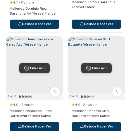
Moliendo Zambia AAA Plus
4.7 · 9 yorum
Yöresel Kahve
Moliendo Dominic Rpc.
Barahona AA Yöresel Kahve
Gelince Haber Ver
Gelince Haber Ver
Tükendi
Tükendi
Sertlik:
Sertlik:
4.0 · 2 yorum
4.9 · 21 yorum
Moliendo Honduras Finca
Moliendo Panama SHB
Cerro Azul Yöresel Kahve
Boquete Yöresel Kahve
Gelince Haber Ver
Gelince Haber Ver