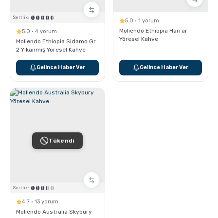
Sertlik:
5.0 · 1 yorum
Moliendo Ethiopia Harrar
5.0 · 4 yorum
Yöresel Kahve
Moliendo Ethiopia Sidamo Gr
2 Yıkanmış Yöresel Kahve
Gelince Haber Ver
Gelince Haber Ver
Tükendi
Sertlik:
4.7 · 13 yorum
Moliendo Australia Skybury