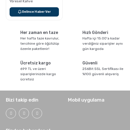
Yöresel Kahve
Gelince Haber Ver
Her zaman en taze
Hızlı Gönderi
Her hafta taze kavrulur,
Hafta içi 15:00'a kadar
tercihine göre öğütülüp
verdiğiniz siparişler aynı
özenle paketlenir!
gün kargoda
Ücretsiz kargo
Güvenli
699 TL ve üzeri
256Bit SSL Sertifikası ile
siparişlerinizde kargo
%100 güvenli alışveriş
ücretsiz
Bizi takip edin
Mobil uygulama