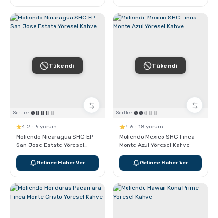
Tükendi
Tükendi
Sertlik:
Sertlik:
4.2 · 6 yorum
4.6 · 18 yorum
Moliendo Nicaragua SHG EP
Moliendo Mexico SHG Finca
San Jose Estate Yöresel
Monte Azul Yöresel Kahve
Kahve
Gelince Haber Ver
Gelince Haber Ver