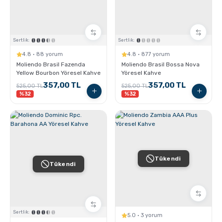
Sertlik:
Sertlik:
4.8 · 88 yorum
4.8 · 877 yorum
Moliendo Brasil Fazenda
Moliendo Brasil Bossa Nova
Yellow Bourbon Yöresel Kahve
Yöresel Kahve
357,00 TL
357,00 TL
525,00 TL
525,00 TL
%32
%32
Tükendi
Tükendi
Sertlik:
5.0 · 3 yorum