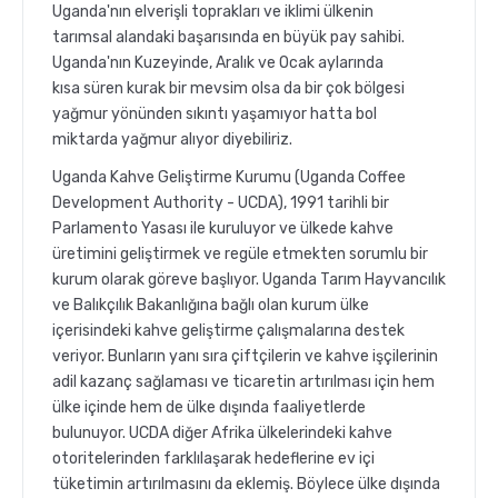
Uganda'nın elverişli toprakları ve iklimi ülkenin
tarımsal alandaki başarısında en büyük pay sahibi.
Uganda'nın Kuzeyinde, Aralık ve Ocak aylarında
kısa süren kurak bir mevsim olsa da bir çok bölgesi
yağmur yönünden sıkıntı yaşamıyor hatta bol
miktarda yağmur alıyor diyebiliriz.
Uganda Kahve Geliştirme Kurumu (Uganda Coffee
Development Authority - UCDA), 1991 tarihli bir
Parlamento Yasası ile kuruluyor ve ülkede kahve
üretimini geliştirmek ve regüle etmekten sorumlu bir
kurum olarak göreve başlıyor. Uganda Tarım Hayvancılık
ve Balıkçılık Bakanlığına bağlı olan kurum ülke
içerisindeki kahve geliştirme çalışmalarına destek
veriyor. Bunların yanı sıra çiftçilerin ve kahve işçilerinin
adil kazanç sağlaması ve ticaretin artırılması için hem
ülke içinde hem de ülke dışında faaliyetlerde
bulunuyor. UCDA diğer Afrika ülkelerindeki kahve
otoritelerinden farklılaşarak hedeflerine ev içi
tüketimin artırılmasını da eklemiş. Böylece ülke dışında