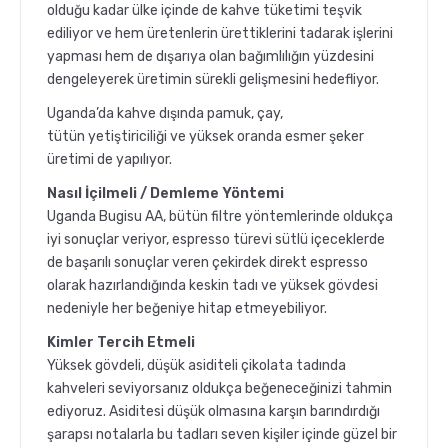
olduğu kadar ülke içinde de kahve tüketimi teşvik
ediliyor ve hem üretenlerin ürettiklerini tadarak işlerini
yapması hem de dışarıya olan bağımlılığın yüzdesini
dengeleyerek üretimin sürekli gelişmesini hedefliyor.
Uganda’da kahve dışında pamuk, çay,
tütün yetiştiriciliği ve yüksek oranda esmer şeker
üretimi de yapılıyor.
Nasıl İçilmeli / Demleme Yöntemi
Uganda Bugisu AA, bütün filtre yöntemlerinde oldukça
iyi sonuçlar veriyor, espresso türevi sütlü içeceklerde
de başarılı sonuçlar veren çekirdek direkt espresso
olarak hazırlandığında keskin tadı ve yüksek gövdesi
nedeniyle her beğeniye hitap etmeyebiliyor.
Kimler Tercih Etmeli
Yüksek gövdeli, düşük asiditeli çikolata tadında
kahveleri seviyorsanız oldukça beğeneceğinizi tahmin
ediyoruz. Asiditesi düşük olmasına karşın barındırdığı
şarapsı notalarla bu tadları seven kişiler içinde güzel bir