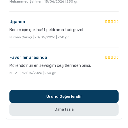
Muhammed Şahiner | 15/06/2026 | 250 gr.
Uganda
Benim için çok hafif geldi ama tadı güzel
Numan Çarkçı | 20/05/2026 | 250 gr.
Favoriler arasında
Grosche Milano Çelik Moka Pot
Moliendo’nun en sevdiğim çeşitlerinden birisi.
N... Z... | 12/05/2026 | 250 gr.
Ürünü Değerlendir
Daha fazla