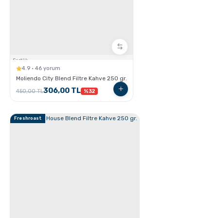
Latte Nasıl Yapılır ?
Sertlik:
4.9 · 46 yorum
Moliendo City Blend Filtre Kahve 250 gr.
306,00 TL
450,00 TL
%32
Freshroast
Cortado Nasıl Yapılır ?