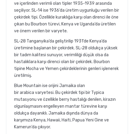
ve içerlinden verimli olan tipler 1935-1939 arasında
seçiliyor. SL-14 ise 1936’da üretim uygunluğu verilen bir
çekirdek tipi. Özellikle kuraklığa karşı olan direnci ile öne
çıkan bu Bourbon türevi, Kenya ve Uganda’da üretilen
ve önem verilen bir varyete.
SL-28 Tanganyika’da geliştirilip 1931’de Kenya’da
üretimine başlanan bir çekirdek. SL-28 oldukça yüksek
bir tadım kalitesi sunuyor, verimliliği düşük olsa da
hastalıklara karşı direnci olan bir çekirdek. Bourbon
tipine Mocha ve Yemen çekirdeklerinin genleri işlenerek
üretilmiş.
Blue Mountain ise orijini Jamaika olan
bir arabica varyetesi. Bu çekirdek tipi bir Typica
mutasyonu ve özellikle berry hastalığı denilen, kirazın
olgunlaşmasını engelleyen mantar türevine karşı
oldukça dayanıklı. Jamaika dışında dünya da
karşımıza Kenya, Hawaii, Haiti, Papua Yeni Gine ve
Kamerun’da çıkıyor.