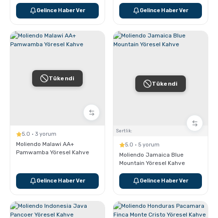
Kahve
Gelince Haber Ver
Gelince Haber Ver
Tükendi
Tükendi
Sertlik:
5.0 · 3 yorum
Moliendo Malawi AA+
5.0 · 5 yorum
Pamwamba Yöresel Kahve
Moliendo Jamaica Blue
Mountain Yöresel Kahve
Gelince Haber Ver
Gelince Haber Ver