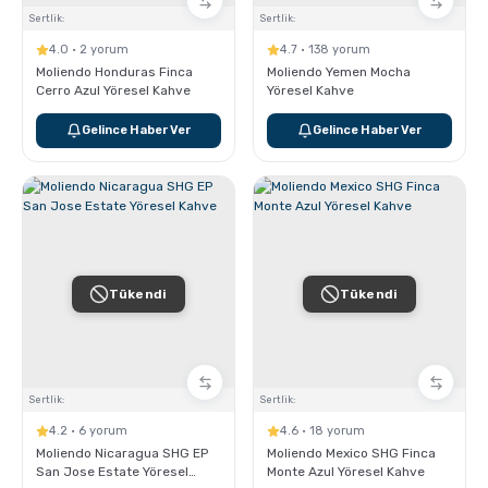
Sertlik:
Sertlik:
4.0 · 2 yorum
4.7 · 138 yorum
Moliendo Honduras Finca
Moliendo Yemen Mocha
Cerro Azul Yöresel Kahve
Yöresel Kahve
Gelince Haber Ver
Gelince Haber Ver
Tükendi
Tükendi
Sertlik:
Sertlik:
4.2 · 6 yorum
4.6 · 18 yorum
Moliendo Nicaragua SHG EP
Moliendo Mexico SHG Finca
San Jose Estate Yöresel
Monte Azul Yöresel Kahve