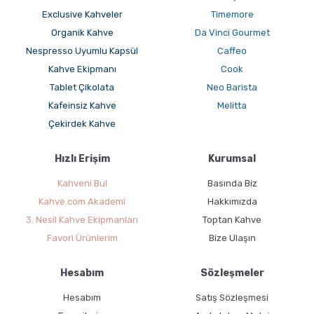
Exclusive Kahveler
Timemore
Organik Kahve
Da Vinci Gourmet
Nespresso Uyumlu Kapsül
Caffeo
Kahve Ekipmanı
Cook
Tablet Çikolata
Neo Barista
Kafeinsiz Kahve
Melitta
Çekirdek Kahve
Hızlı Erişim
Kurumsal
Kahveni Bul
Basında Biz
Kahve.com Akademi
Hakkımızda
3. Nesil Kahve Ekipmanları
Toptan Kahve
Favori Ürünlerim
Bize Ulaşın
Hesabım
Sözleşmeler
Hesabım
Satış Sözleşmesi