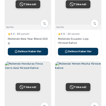
Tükendi
Tükendi
Sertlik:
Sertlik:
4.4 · 85 yorum
4.8 · 24 yorum
Moliendo New Year Blend 250
Moliendo Ecuador Loja
g
Yöresel Kahve
Gelince Haber Ver
Gelince Haber Ver
Tükendi
Tükendi