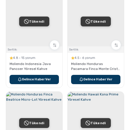
Tükendi
Tükendi
Sertlik:
Sertlik:
4.8 · 15 yorum
4.5 · 6 yorum
Moliendo Indonesia Java
Moliendo Honduras
Pancoer Yöresel Kahve
Pacamara Finca Monte Cristo
Yöresel Kahve
Gelince Haber Ver
Gelince Haber Ver
Tükendi
Tükendi