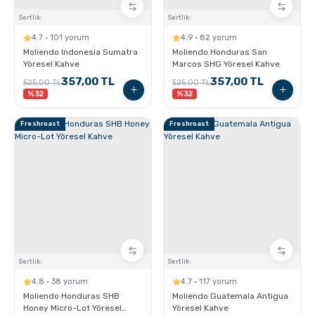
Sertlik:
Sertlik:
4.7 · 101 yorum
4.9 · 82 yorum
Moliendo Indonesia Sumatra
Moliendo Honduras San
Yöresel Kahve
Marcos SHG Yöresel Kahve
357,00 TL
357,00 TL
525,00 TL
525,00 TL
%32
%32
Freshroast
Freshroast
Sertlik:
Sertlik:
4.8 · 38 yorum
4.7 · 117 yorum
Moliendo Honduras SHB
Moliendo Guatemala Antigua
Honey Micro-Lot Yöresel
Yöresel Kahve