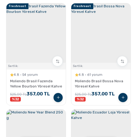
Freshroast
Freshroast
Sertlik:
Sertlik:
4.8 · 54 yorum
4.8 · 61 yorum
Moliendo Brasil Fazenda
Moliendo Brasil Bossa Nova
Yellow Bourbon Yöresel Kahve
Yöresel Kahve
357,00 TL
357,00 TL
525,00 TL
525,00 TL
%32
%32