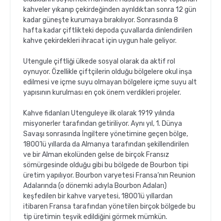
kahveler yıkanıp çekirdeğinden ayrıldıktan sonra 12 gün
kadar güneşte kurumaya bırakılıyor. Sonrasında 8
hafta kadar çiftlikteki depoda çuvallarda dinlendirilen
kahve çekirdekleri ihracat için uygun hale geliyor.
Utengule çiftliği ülkede sosyal olarak da aktif rol
oynuyor. Özellikle çiftçilerin olduğu bölgelere okul inşa
edilmesi ve içme suyu olmayan bölgelere içme suyu alt
yapısının kurulması en çok önem verdikleri projeler.
Kahve fidanları Utenguleye ilk olarak 1919 yılında
misyonerler tarafından getiriliyor. Aynı yıl, 1. Dünya
Savaşı sonrasında İngiltere yönetimine geçen bölge,
1800’lü yıllarda da Almanya tarafından şekillendirilen
ve bir Alman ekolünden gelse de birçok Fransız
sömürgesinde olduğu gibi bu bölgede de Bourbon tipi
üretim yapılıyor. Bourbon varyetesi Fransa’nın Reunion
Adalarında (o dönemki adıyla Bourbon Adaları)
keşfedilen bir kahve varyetesi, 1800’lü yıllardan
itibaren Fransa tarafından yönetilen birçok bölgede bu
tip üretimin teşvik edildiğini görmek mümkün.