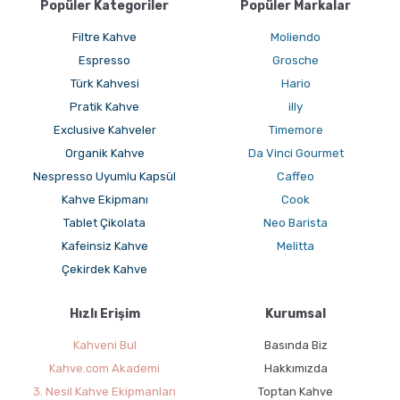
Popüler Kategoriler
Popüler Markalar
Filtre Kahve
Moliendo
Espresso
Grosche
Türk Kahvesi
Hario
Pratik Kahve
illy
Exclusive Kahveler
Timemore
Organik Kahve
Da Vinci Gourmet
Nespresso Uyumlu Kapsül
Caffeo
Kahve Ekipmanı
Cook
Tablet Çikolata
Neo Barista
Kafeinsiz Kahve
Melitta
Çekirdek Kahve
Hızlı Erişim
Kurumsal
Kahveni Bul
Basında Biz
Kahve.com Akademi
Hakkımızda
3. Nesil Kahve Ekipmanları
Toptan Kahve