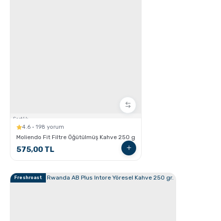
Cortado Nasıl Yapılır ?
Sertlik:
4.6 · 198 yorum
Moliendo Fit Filtre Öğütülmüş Kahve 250 g
575,00 TL
Freshroast
Flat White Nasıl Yapılır ?