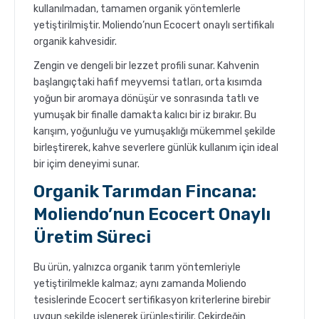
kullanılmadan, tamamen organik yöntemlerle
yetiştirilmiştir. Moliendo’nun Ecocert onaylı sertifikalı
organik kahvesidir.
Zengin ve dengeli bir lezzet profili sunar. Kahvenin
başlangıçtaki hafif meyvemsi tatları, orta kısımda
yoğun bir aromaya dönüşür ve sonrasında tatlı ve
yumuşak bir finalle damakta kalıcı bir iz bırakır. Bu
karışım, yoğunluğu ve yumuşaklığı mükemmel şekilde
birleştirerek, kahve severlere günlük kullanım için ideal
bir içim deneyimi sunar.
Organik Tarımdan Fincana:
Moliendo’nun Ecocert Onaylı
Üretim Süreci
Bu ürün, yalnızca organik tarım yöntemleriyle
yetiştirilmekle kalmaz; aynı zamanda Moliendo
tesislerinde Ecocert sertifikasyon kriterlerine birebir
uygun şekilde işlenerek ürünleştirilir. Çekirdeğin