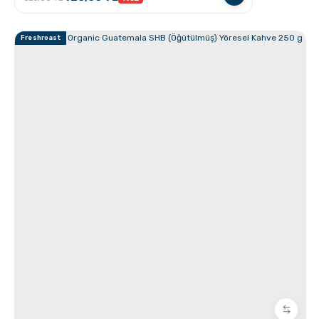
Freshroast
GROSCHE Dublin French Press
Espresso Yapmanın İncelikleri