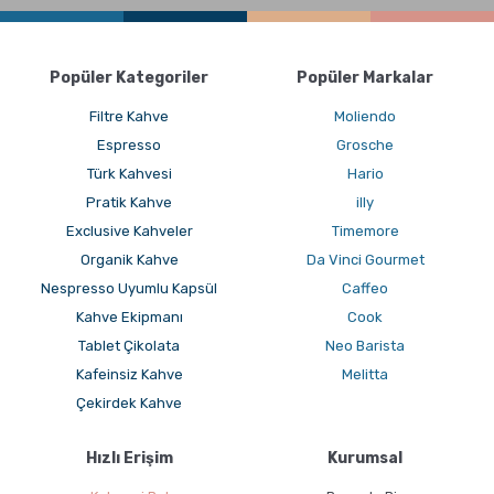
Popüler Kategoriler
Popüler Markalar
Filtre Kahve
Moliendo
Espresso
Grosche
Türk Kahvesi
Hario
Pratik Kahve
illy
Exclusive Kahveler
Timemore
Organik Kahve
Da Vinci Gourmet
Nespresso Uyumlu Kapsül
Caffeo
Kahve Ekipmanı
Cook
Tablet Çikolata
Neo Barista
Kafeinsiz Kahve
Melitta
Çekirdek Kahve
Hızlı Erişim
Kurumsal