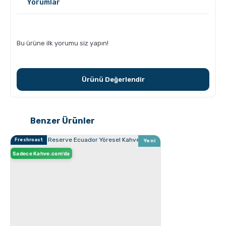
Yorumlar
Bu ürüne ilk yorumu siz yapın!
Ürünü Değerlendir
Grosche Aberdeen Tritan Demlik Nasıl Temizlenir?
Benzer Ürünler
Freshroast
Yeni
Sadece Kahve.com'da