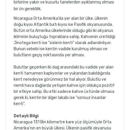
birbirine yakın ve kusurlu tanelerden ayıklanmış olması
bir ön gereklilik.
Nicaragua Orta Amerika’da yer alan bir ülke, ülkenin
doğu kıyısı Atlantik batı kıyısı ise Pasifik okyanusunda.
Bütün orta Amerika ülkelerinde olduğu gibi iki okyanus
ikliminin buluştuğu topraklara sahip. Kahvenin üretildiği
Jinotega kenti ise "sislerin kenti” olarak adlandırılıyor.
Bunun sebebi ise kentin vadide kurulmuş olması ve
bulutların geçiş noktasında yer alması.
Bulutlar geçerken iki dağ arasındaki bu vadide yer alan
kenti tamamen kaplıyorlar ve yukarıdan bakıldığında
kent neredeyse görünmez bir hal alıyor. Bulutlu ve
nemli hava dağlarda yetişen kahve için oldukça pozitif
bir etkiye sahip. Bu etki sadece kahve üstünde olmasa
gerek ki, kentin bir diğer lakabı ise "sonsuz insanlar
kenti”.
Detaylı Bilgi
Nicaragua 131 Bin kilometre kare yüz ölçümüyle Orta
Amerika’nın en büyük ülkesi. Ülkenin pasifik okyanusu