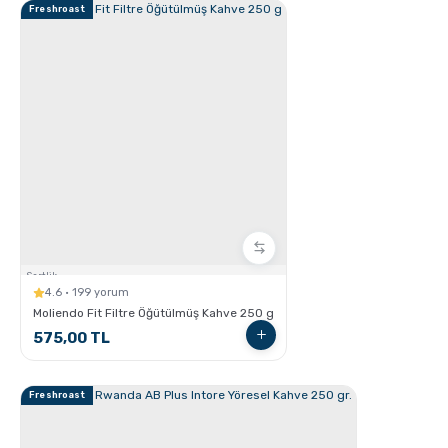
Freshroast
Chemex kullanarak kahve demleme nasıl yapılır?
Sertlik:
Aero Press ile Nasıl Kahve Yapılır?
4.6 · 199 yorum
Moliendo Fit Filtre Öğütülmüş Kahve 250 g
575,00 TL
Freshroast