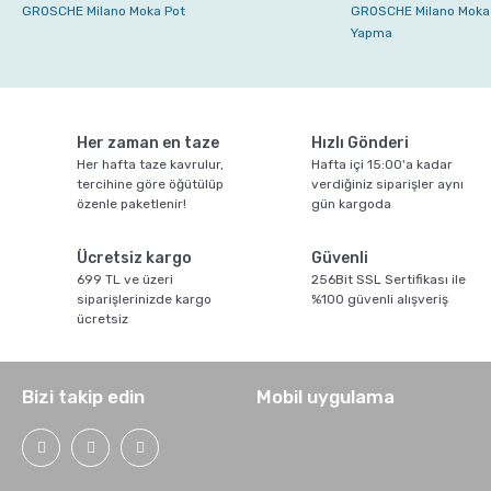
GROSCHE Milano Moka Pot
GROSCHE Milano Moka 
Yapma
Her zaman en taze
Hızlı Gönderi
Her hafta taze kavrulur,
Hafta içi 15:00'a kadar
tercihine göre öğütülüp
verdiğiniz siparişler aynı
özenle paketlenir!
gün kargoda
Ücretsiz kargo
Güvenli
699 TL ve üzeri
256Bit SSL Sertifikası ile
siparişlerinizde kargo
%100 güvenli alışveriş
ücretsiz
Bizi takip edin
Mobil uygulama