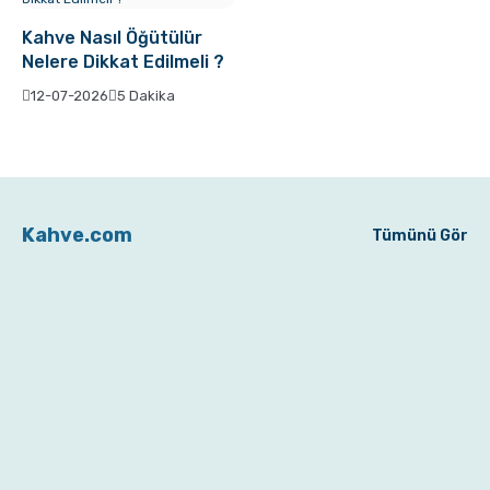
Kahve Nasıl Öğütülür
Sporcu Kahveleri
Nelere Dikkat Edilmeli ?
12-07-2026
5 Dakika
Kahve.com
Tümünü Gör