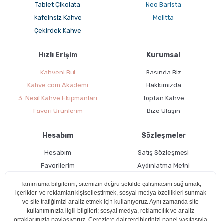
Tablet Çikolata
Neo Barista
Kafeinsiz Kahve
Melitta
Çekirdek Kahve
Hızlı Erişim
Kurumsal
Kahveni Bul
Basında Biz
Kahve.com Akademi
Hakkımızda
3. Nesil Kahve Ekipmanları
Toptan Kahve
Favori Ürünlerim
Bize Ulaşın
Hesabım
Sözleşmeler
Hesabım
Satış Sözleşmesi
Favorilerim
Aydınlatma Metni
Kargo Takibi
Teslimat Bilgileri
Ücretsiz Üyelik
Kullanım Koşulları
Çerez Politikası