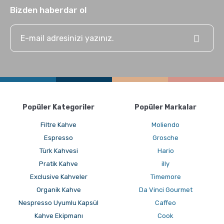
Bizden haberdar ol
Popüler Kategoriler
Popüler Markalar
Filtre Kahve
Moliendo
Espresso
Grosche
Türk Kahvesi
Hario
Pratik Kahve
illy
Exclusive Kahveler
Timemore
Organik Kahve
Da Vinci Gourmet
Nespresso Uyumlu Kapsül
Caffeo
Kahve Ekipmanı
Cook