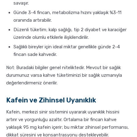
savaşır.
Günde 3-4 fincan, metabolizma hızını yaklaşık %3-11
oranında artırabilir.
Düzenli tüketim; kalp sağlığı, tip 2 diyabet ve karaciğer
üzerinde olumlu etkilerle ilişkilendirilir.
Sağlıklı bireyler için ideal miktar genellikle günde 2-4
fincan sade kahvedir.
Not: Buradaki bilgiler genel niteliktedir. Mevcut bir sağlık
durumunuz varsa kahve tüketiminizi bir sağlık uzmanıyla
değerlendirmeniz önerilir.
Kafein ve Zihinsel Uyanıklık
Kafein, merkezi sinir sistemini uyararak uyanıklık hissini
artırır ve yorgunluğu azaltır. Ortalama bir fincan kahve
yaklaşık 95 mg kafein içerir; bu miktar zihinsel performansı,
dikkat süresini ve konsantrasyonu destekleyebilir.