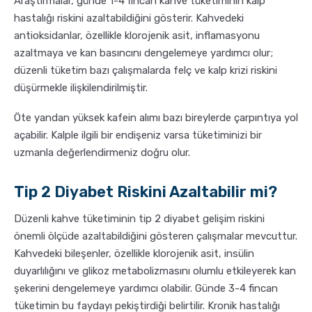
Araştırmalar, günde 1-4 fincan kahve tüketiminin kalp
hastalığı riskini azaltabildiğini gösterir. Kahvedeki
antioksidanlar, özellikle klorojenik asit, inflamasyonu
azaltmaya ve kan basıncını dengelemeye yardımcı olur;
düzenli tüketim bazı çalışmalarda felç ve kalp krizi riskini
düşürmekle ilişkilendirilmiştir.
Öte yandan yüksek kafein alımı bazı bireylerde çarpıntıya yol
açabilir. Kalple ilgili bir endişeniz varsa tüketiminizi bir
uzmanla değerlendirmeniz doğru olur.
Tip 2 Diyabet Riskini Azaltabilir mi?
Düzenli kahve tüketiminin tip 2 diyabet gelişim riskini
önemli ölçüde azaltabildiğini gösteren çalışmalar mevcuttur.
Kahvedeki bileşenler, özellikle klorojenik asit, insülin
duyarlılığını ve glikoz metabolizmasını olumlu etkileyerek kan
şekerini dengelemeye yardımcı olabilir. Günde 3-4 fincan
tüketimin bu faydayı pekiştirdiği belirtilir. Kronik hastalığı