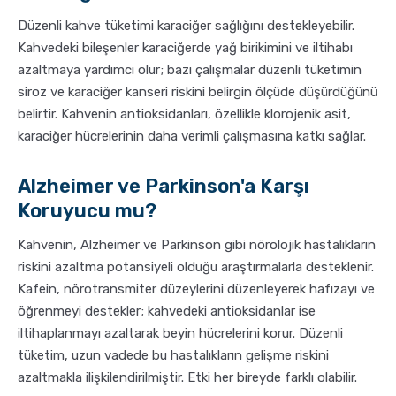
Düzenli kahve tüketimi karaciğer sağlığını destekleyebilir.
Kahvedeki bileşenler karaciğerde yağ birikimini ve iltihabı
azaltmaya yardımcı olur; bazı çalışmalar düzenli tüketimin
siroz ve karaciğer kanseri riskini belirgin ölçüde düşürdüğünü
belirtir. Kahvenin antioksidanları, özellikle klorojenik asit,
karaciğer hücrelerinin daha verimli çalışmasına katkı sağlar.
Alzheimer ve Parkinson'a Karşı
Koruyucu mu?
Kahvenin, Alzheimer ve Parkinson gibi nörolojik hastalıkların
riskini azaltma potansiyeli olduğu araştırmalarla desteklenir.
Kafein, nörotransmiter düzeylerini düzenleyerek hafızayı ve
öğrenmeyi destekler; kahvedeki antioksidanlar ise
iltihaplanmayı azaltarak beyin hücrelerini korur. Düzenli
tüketim, uzun vadede bu hastalıkların gelişme riskini
azaltmakla ilişkilendirilmiştir. Etki her bireyde farklı olabilir.