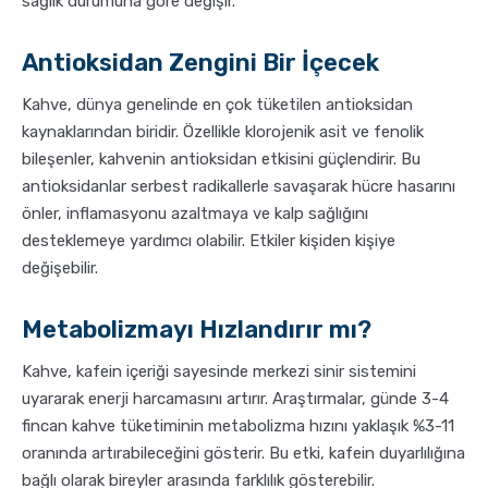
sağlık durumuna göre değişir.
Antioksidan Zengini Bir İçecek
Kahve, dünya genelinde en çok tüketilen antioksidan
kaynaklarından biridir. Özellikle klorojenik asit ve fenolik
bileşenler, kahvenin antioksidan etkisini güçlendirir. Bu
antioksidanlar serbest radikallerle savaşarak hücre hasarını
önler, inflamasyonu azaltmaya ve kalp sağlığını
desteklemeye yardımcı olabilir. Etkiler kişiden kişiye
değişebilir.
Metabolizmayı Hızlandırır mı?
Kahve, kafein içeriği sayesinde merkezi sinir sistemini
uyararak enerji harcamasını artırır. Araştırmalar, günde 3-4
fincan kahve tüketiminin metabolizma hızını yaklaşık %3-11
oranında artırabileceğini gösterir. Bu etki, kafein duyarlılığına
bağlı olarak bireyler arasında farklılık gösterebilir.