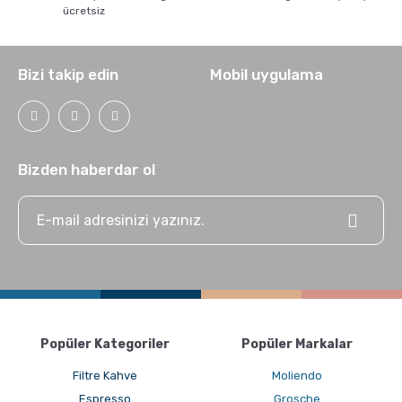
ücretsiz
Bizi takip edin
Mobil uygulama
Bizden haberdar ol
Popüler Kategoriler
Popüler Markalar
Filtre Kahve
Moliendo
Espresso
Grosche