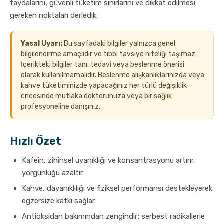
faydalarını, güvenli tüketim sınırlarını ve dikkat edilmesi
gereken noktaları derledik.
Sporcu Kahveleri
Yasal Uyarı:
Bu sayfadaki bilgiler yalnızca genel
bilgilendirme amaçlıdır ve tıbbi tavsiye niteliği taşımaz.
İçerikteki bilgiler tanı, tedavi veya beslenme önerisi
olarak kullanılmamalıdır. Beslenme alışkanlıklarınızda veya
kahve tüketiminizde yapacağınız her türlü değişiklik
öncesinde mutlaka doktorunuza veya bir sağlık
profesyoneline danışınız.
Hızlı Özet
Kafein, zihinsel uyanıklığı ve konsantrasyonu artırır,
yorgunluğu azaltır.
Kahve, dayanıklılığı ve fiziksel performansı destekleyerek
egzersize katkı sağlar.
Antioksidan bakımından zengindir; serbest radikallerle