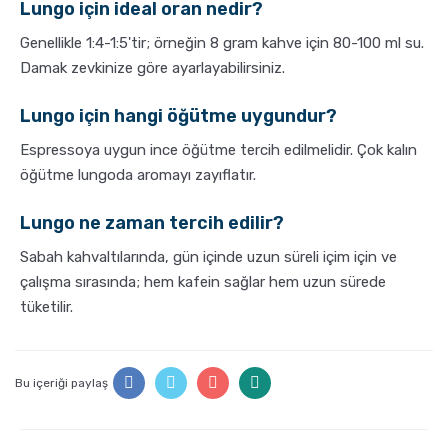
Lungo için ideal oran nedir?
Genellikle 1:4-1:5'tir; örneğin 8 gram kahve için 80-100 ml su.
Damak zevkinize göre ayarlayabilirsiniz.
Lungo için hangi öğütme uygundur?
Espressoya uygun ince öğütme tercih edilmelidir. Çok kalın
öğütme lungoda aromayı zayıflatır.
Lungo ne zaman tercih edilir?
Sabah kahvaltılarında, gün içinde uzun süreli içim için ve
çalışma sırasında; hem kafein sağlar hem uzun sürede
tüketilir.
Bu içeriği paylaş