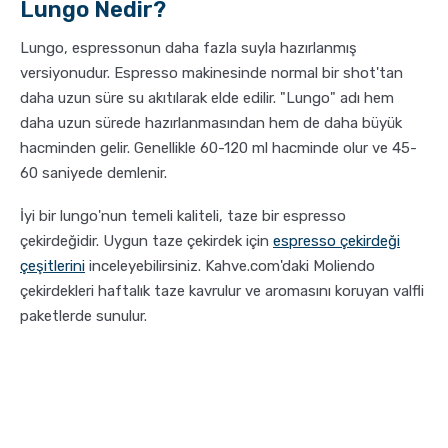
Lungo Nedir?
Lungo, espressonun daha fazla suyla hazırlanmış
versiyonudur. Espresso makinesinde normal bir shot'tan
daha uzun süre su akıtılarak elde edilir. "Lungo" adı hem
daha uzun sürede hazırlanmasından hem de daha büyük
hacminden gelir. Genellikle 60-120 ml hacminde olur ve 45-
60 saniyede demlenir.
İyi bir lungo'nun temeli kaliteli, taze bir espresso
çekirdeğidir. Uygun taze çekirdek için
espresso çekirdeği
çeşitlerini
inceleyebilirsiniz. Kahve.com'daki Moliendo
çekirdekleri haftalık taze kavrulur ve aromasını koruyan valfli
paketlerde sunulur.