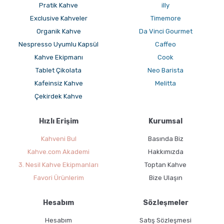
Pratik Kahve
illy
Exclusive Kahveler
Timemore
Organik Kahve
Da Vinci Gourmet
Nespresso Uyumlu Kapsül
Caffeo
Kahve Ekipmanı
Cook
Tablet Çikolata
Neo Barista
Kafeinsiz Kahve
Melitta
Çekirdek Kahve
Hızlı Erişim
Kurumsal
Kahveni Bul
Basında Biz
Kahve.com Akademi
Hakkımızda
3. Nesil Kahve Ekipmanları
Toptan Kahve
Favori Ürünlerim
Bize Ulaşın
Hesabım
Sözleşmeler
Hesabım
Satış Sözleşmesi