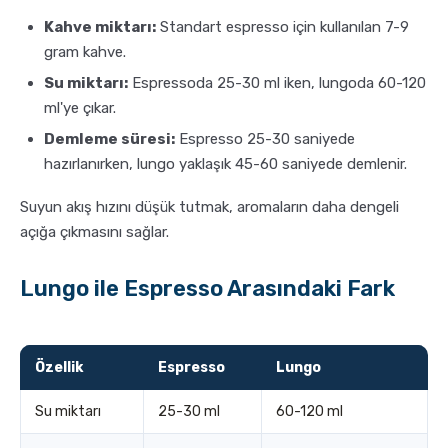
Kahve miktarı:
Standart espresso için kullanılan 7-9
gram kahve.
Su miktarı:
Espressoda 25-30 ml iken, lungoda 60-120
ml'ye çıkar.
Demleme süresi:
Espresso 25-30 saniyede
hazırlanırken, lungo yaklaşık 45-60 saniyede demlenir.
Suyun akış hızını düşük tutmak, aromaların daha dengeli
açığa çıkmasını sağlar.
Lungo ile Espresso Arasındaki Fark
Özellik
Espresso
Lungo
Su miktarı
25-30 ml
60-120 ml