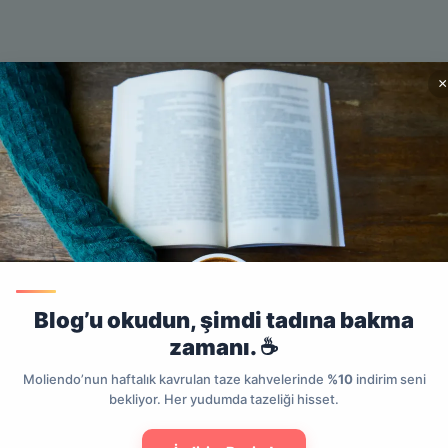
Pot ile Evde Espresso Yapma
French Press ile Kahve 