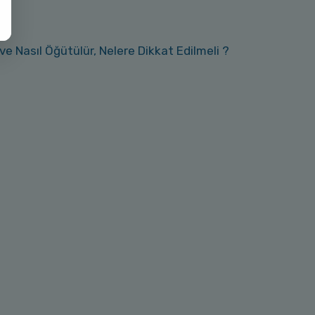
ve Nasıl Öğütülür, Nelere Dikkat Edilmeli ?