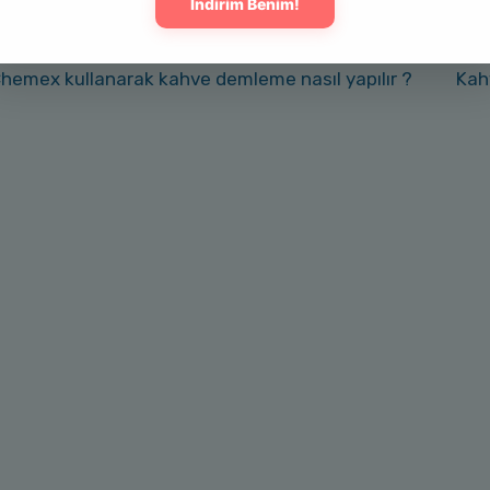
hemex kullanarak kahve demleme nasıl yapılır ?
Kah