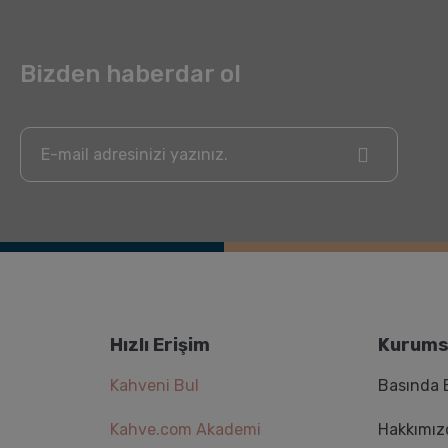
Bizden haberdar ol
Hızlı Erişim
Kurums
Kahveni Bul
Basında 
Kahve.com Akademi
Hakkımız