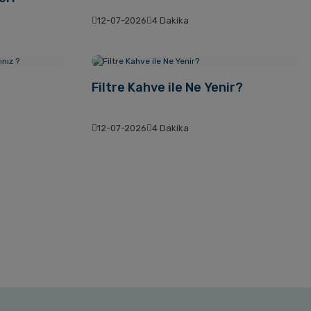
12-07-2026
4 Dakika
Filtre Kahve ile Ne Yenir?
12-07-2026
4 Dakika