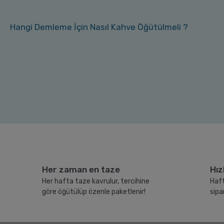
Hangi Demleme İçin Nasıl Kahve Öğütülmeli ?
Her zaman en taze
Hız
Her hafta taze kavrulur, tercihine
Haft
göre öğütülüp özenle paketlenir!
sipa