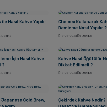
 ile Nasıl Kahve Yapılır
Chemex Kullanarak Ka
Demleme Nasıl Yapılır ?
4 Dakika
12-07-2026
4 Dakika
leme İçin Nasıl Kahve
Kahve Nasıl Öğütülür N
i ?
Dikkat Edilmeli ?
4 Dakika
12-07-2026
5 Dakika
, Japanese Cold Brew,
Çekirdek Kahve Nedir? T
w Nedir?
Hasat ve İşleme Süreçl