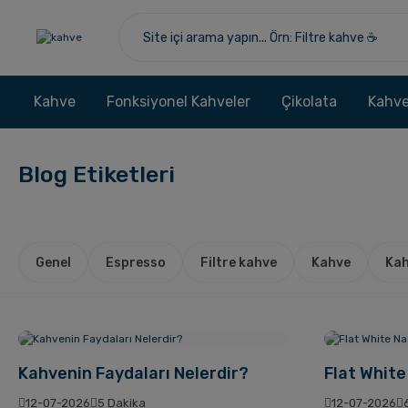
Kahve
Fonksiyonel Kahveler
Çikolata
Kahve
Blog Etiketleri
Genel
Espresso
Filtre kahve
Kahve
Kah
Kahvenin Faydaları Nelerdir?
Flat White 
12-07-2026
5 Dakika
12-07-2026