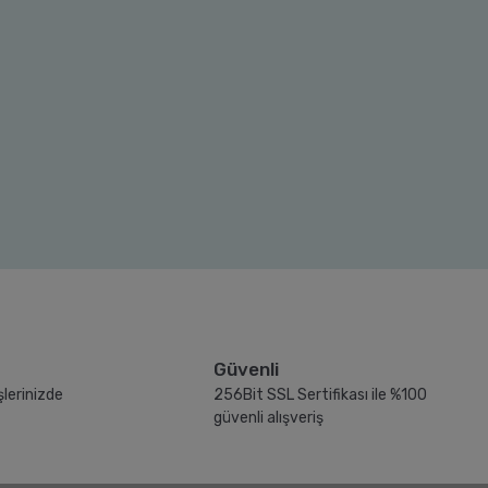
Güvenli
şlerinizde
256Bit SSL Sertifikası ile %100
güvenli alışveriş