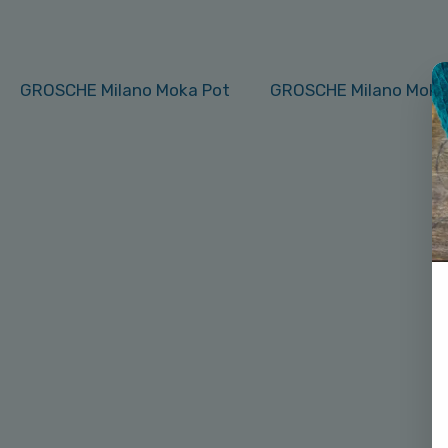
GROSCHE Milano Moka Pot
GROSCHE Milano Moka 