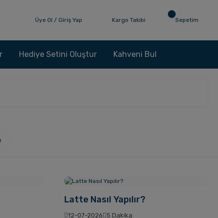
Üye Ol / Giriş Yap
Kargo Takibi
Sepetim
r
Hediye Setini Oluştur
Kahveni Bul
e
Latte Nasıl Yapılır?
12-07-2026
5 Dakika