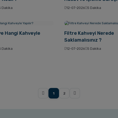
5 Dakika
12-07-2026
5 Dakika
ve Hangi Kahveyle
Filtre Kahveyi Nerede
Saklamalısınız ?
4 Dakika
12-07-2026
5 Dakika
1
2