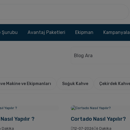
 Şurubu
Avantaj Paketleri
Ekipman
Kampanyala
ve Makine ve Ekipmanları
Soğuk Kahve
Çekirdek Kahv
Nasıl Yapılır ?
Cortado Nasıl Yapılır?
6 Dakika
12-07-2026
6 Dakika