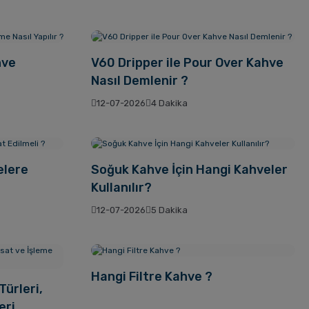
hve
V60 Dripper ile Pour Over Kahve
Nasıl Demlenir ?
12-07-2026
4 Dakika
elere
Soğuk Kahve İçin Hangi Kahveler
Kullanılır?
12-07-2026
5 Dakika
Hangi Filtre Kahve ?
ürleri,
eri