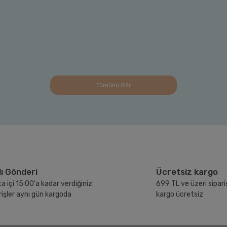
Tümünü Gör
lı Gönderi
Ücretsiz kargo
a içi 15:00'a kadar verdiğiniz
699 TL ve üzeri sipari
rişler aynı gün kargoda
kargo ücretsiz