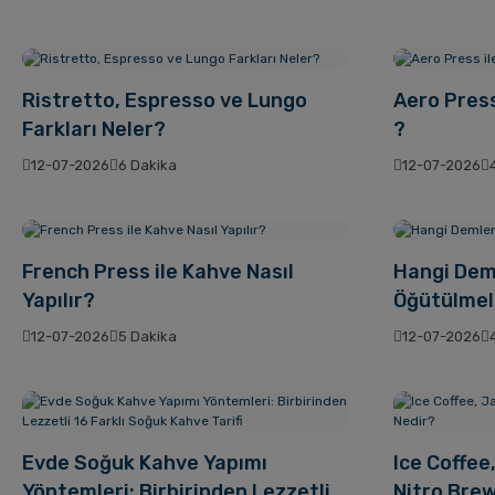
Ristretto, Espresso ve Lungo
Aero Press
Farkları Neler?
?
12-07-2026
6 Dakika
12-07-2026
French Press ile Kahve Nasıl
Hangi Dem
Yapılır?
Öğütülmel
12-07-2026
5 Dakika
12-07-2026
Evde Soğuk Kahve Yapımı
Ice Coffee
Yöntemleri: Birbirinden Lezzetli
Nitro Bre