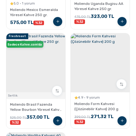
5.0 · 1 yorum
Moliendo Uganda Bugisu AA
Yöresel Kahve 250 gr.
Moliendo Mexico Esmeralda
Yöresel Kahve 250 gr.
323,00 TL
475,00 TL
575,00 TL
%32
%32
Freshroast
Sadece Kahve.com'da
Sertlik:
4.9 · 9 yorum
Moliendo Form Kahvesi
Moliendo Brasil Fazenda
(Çözünebilir Kahve) 200 g
Yellow Bourbon Yöresel Kahve
250 gr.
271,32 TL
357,00 TL
399,00 TL
525,00 TL
%32
%32