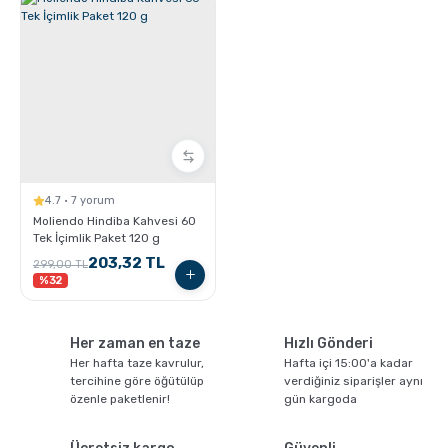
4.7 · 7 yorum
Moliendo Hindiba Kahvesi 60
Tek İçimlik Paket 120 g
203,32 TL
299,00 TL
%32
Her zaman en taze
Hızlı Gönderi
Her hafta taze kavrulur,
Hafta içi 15:00'a kadar
tercihine göre öğütülüp
verdiğiniz siparişler aynı
özenle paketlenir!
gün kargoda