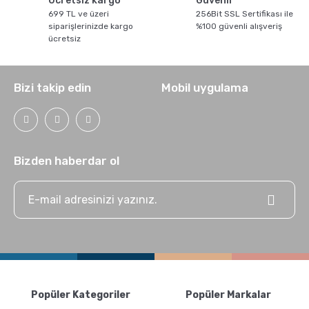
Ücretsiz kargo
Güvenli
699 TL ve üzeri
256Bit SSL Sertifikası ile
siparişlerinizde kargo
%100 güvenli alışveriş
ücretsiz
Bizi takip edin
Mobil uygulama
Bizden haberdar ol
Popüler Kategoriler
Popüler Markalar