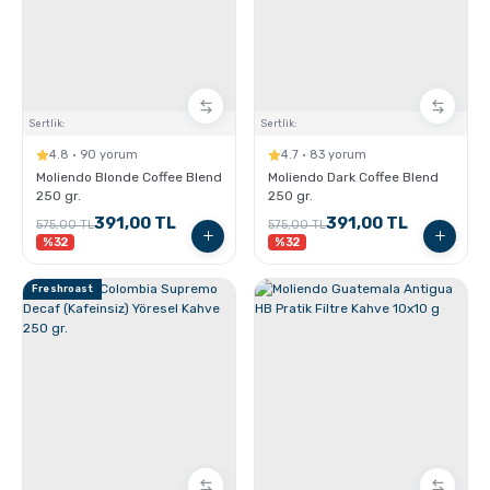
Sporcu Kahveleri
Sertlik:
Sertlik:
4.8 · 90 yorum
4.7 · 83 yorum
Moliendo Blonde Coffee Blend
Moliendo Dark Coffee Blend
250 gr.
250 gr.
391,00 TL
391,00 TL
575,00 TL
575,00 TL
%32
%32
Freshroast