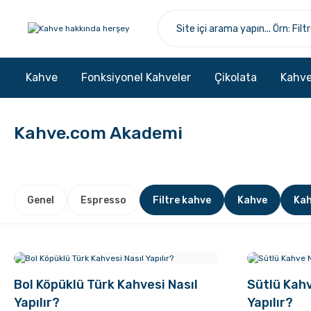
Kahve
Fonksiyonel Kahveler
Çikolata
Kahve
Kahve.com Akademi
Genel
Espresso
Filtre kahve
Kahve
Kah
Bol Köpüklü Türk Kahvesi Nasıl
Sütlü Kahv
Yapılır?
Yapılır?