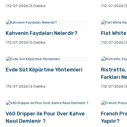
12-07-2026
5 Dakika
12-07-2026
Kahvenin Faydaları Nelerdir?
Flat White 
12-07-2026
5 Dakika
12-07-2026
Evde Süt Köpürtme Yöntemleri
Ristretto
Farkları N
12-07-2026
6 Dakika
12-07-2026
V60 Dripper ile Pour Over Kahve
French Pre
Nasıl Demlenir ?
Yapılır?