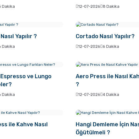
5 Dakika
12-07-2026
8 Dakika
Nasıl Yapılır ?
Cortado Nasıl Yapılır?
6 Dakika
12-07-2026
6 Dakika
, Espresso ve Lungo
Aero Press ile Nasıl Kah
eler?
?
6 Dakika
12-07-2026
4 Dakika
ss ile Kahve Nasıl
Hangi Demleme İçin Nas
Öğütülmeli ?