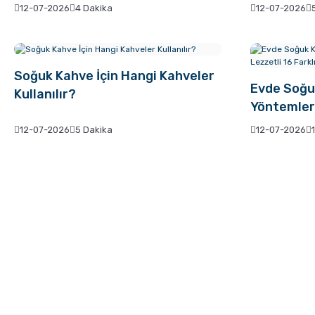
12-07-2026
4 Dakika
12-07-2026
Soğuk Kahve İçin Hangi Kahveler
Evde Soğu
Kullanılır?
Yöntemleri
16 Farklı 
12-07-2026
5 Dakika
12-07-2026