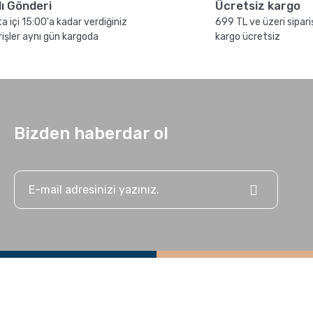
lı Gönderi
Ücretsiz kargo
a içi 15:00'a kadar verdiğiniz
699 TL ve üzeri sipari
rişler aynı gün kargoda
kargo ücretsiz
Bizden haberdar ol