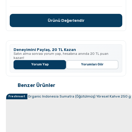
Grosche Milano Moka Pot
Ürünü Değerlendir
Deneyimini Paylaş, 20 TL Kazan
Satın alma sonrası yorum yap, hesabına anında 20 TL puan
kazan!
Yorum Yap
Yorumları Gör
Benzer Ürünler
Kahve Nasıl Öğütülür, Nelere Dikkat Edilmeli?
Freshroast