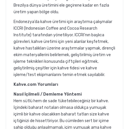
Brezilya dünya üretimini ele geçirene kadar en fazla
üretim yapan bölge oldu.
Endonezya’da kahve üretimi için araştırma çalışmalar
ICCRI (Indonesian Coffee and Cocoa Research
Institute) tarafından yönetiliyor. ICCRI’nın başlıca
görevleri; kahve üretimi için yeni alanlar keşfetmek,
kahve hastalıkları üzerine araştırmalar yapmak, dirençli
ekim materyallerini belirlemek, geliştirilmiş üretim ve
işleme teknikleri konusunda çiftçileri eğitmek,
geliştirilmiş çeşitler için kahve fidesi ve kahve
işleme/test ekipmanlarını temin etmek sayılabilir.
Kahve.com Yorumları
Nasıl İçilmeli / Demleme Yöntemi
Hem sütlü hem de sade tüketebileceğiniz bir kahve.
İçindeki baharat notaları olmasa oldukça yumuşak
içimli bir kahve olacakken baharat tatları size kahve
içtiğinizi de hissettiriyor. Bu cümleden sert bir içime
sahip olduğu anlaşılmamalı, içim yumuşak ama kahve