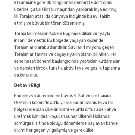
efsanesine göre, ilk tongkonan cennette dört direk
üzerine, çatısı Hint kumaşından yapılarak inşa edilmiş.
İlk Torajan atası da dünyaya indiğinde bu evi taklit
etmiş ve büyük bir tören düzenlemiş.
Toraja kelimesinin Kökeni Buginese dilidir ve "yayla
insanı” demektir. Bu bölgede yaşayan kişiler de
Torajanlar olarak adlandırılır. Sayıları 1 milyonu geçen
Torajanlar tarıma ve doğaya yakın olarak bilinirler. Her
sene hasat dönemi başlangıcında yaptıkları kutlamalar
ve dansları birçok turistik aktiviteye ve gezi kitaplarına
da konu olur.
Detaylı Bilgi
Endonezya dünyanın en büyük 4. Kahve üreticisidir.
Üretimin kökeni 1600’lü yıllara kadar uzanır. Ekvator
bölgesinde olan ülkenin iklimi ve bitki örtüsü de kahve
üretmek için ideal koşulları sunar. Ülkenin Hollanda
sömürgesi altında olduğu dönemlerde başlayan kahve
dikimi her geçen yıl gelişmiş ve gerek ülke