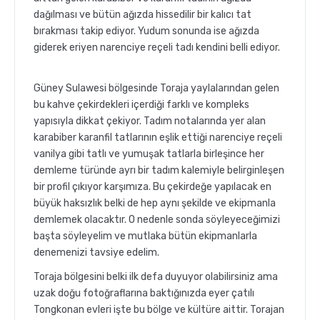
dağılması ve bütün ağızda hissedilir bir kalıcı tat
bırakması takip ediyor. Yudum sonunda ise ağızda
giderek eriyen narenciye reçeli tadı kendini belli ediyor.
Güney Sulawesi bölgesinde Toraja yaylalarından gelen
bu kahve çekirdekleri içerdiği farklı ve kompleks
yapısıyla dikkat çekiyor. Tadım notalarında yer alan
karabiber karanfil tatlarının eşlik ettiği narenciye reçeli
vanilya gibi tatlı ve yumuşak tatlarla birleşince her
demleme türünde ayrı bir tadım kalemiyle belirginleşen
bir profil çıkıyor karşımıza. Bu çekirdeğe yapılacak en
büyük haksızlık belki de hep aynı şekilde ve ekipmanla
demlemek olacaktır. O nedenle sonda söyleyeceğimizi
başta söyleyelim ve mutlaka bütün ekipmanlarla
denemenizi tavsiye edelim.
Toraja bölgesini belki ilk defa duyuyor olabilirsiniz ama
uzak doğu fotoğraflarına baktığınızda eyer çatılı
Tongkonan evleri işte bu bölge ve kültüre aittir. Torajan