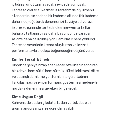
içtiğinizi unutturmayacak seviyede yumuşak.
Espresso olarak tüketmek isterseniz de öğütmenizi
standardınızın sadece bir kademe altında (bir kademe
daha ince) öğüterek denemenizi tavsiye ediyoruz.
Espresso içiminde ise tadındaki meyvemsi tatlar
baharat tatlarını biraz daha bastırıyor ve şarapsı
asidite daha belirginleşiyor. Hem klasik hem yenilikçi
Espresso severlerin krema oluşturma ve lezzet
performansıyla oldukça beğeneceğini düşünüyoruz.
Kimler Tercih Etmeli
Birçok beğeniye hitap edebilecek özellikleri barındıran
bir kahve, hem sütlü hem sütsüz tüketilebilmesi, filtre
ve basınçlı demleme yöntemlerine göre tadının
farklılaşması ve iyi performans göstermesi nedeniyle
mutlaka denenmesi gereken bir çekirdek
Kime Uygun Değil
Kahvenizde baskın çikolata tatları ve tek düze bir
aroma arıyorsanız size göre olmayabilir.