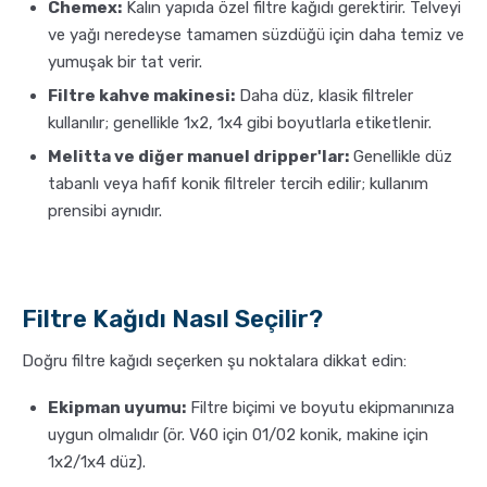
Chemex:
Kalın yapıda özel filtre kağıdı gerektirir. Telveyi
ve yağı neredeyse tamamen süzdüğü için daha temiz ve
yumuşak bir tat verir.
Filtre kahve makinesi:
Daha düz, klasik filtreler
kullanılır; genellikle 1x2, 1x4 gibi boyutlarla etiketlenir.
Melitta ve diğer manuel dripper'lar:
Genellikle düz
tabanlı veya hafif konik filtreler tercih edilir; kullanım
prensibi aynıdır.
Filtre Kağıdı Nasıl Seçilir?
Doğru filtre kağıdı seçerken şu noktalara dikkat edin:
Ekipman uyumu:
Filtre biçimi ve boyutu ekipmanınıza
uygun olmalıdır (ör. V60 için 01/02 konik, makine için
1x2/1x4 düz).