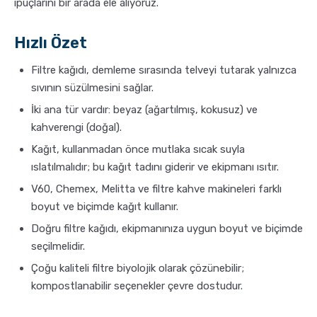
ipuçlarını bir arada ele alıyoruz.
Sporcu Kahveleri
Hızlı Özet
Filtre kağıdı, demleme sırasında telveyi tutarak yalnızca
sıvının süzülmesini sağlar.
İki ana tür vardır: beyaz (ağartılmış, kokusuz) ve
kahverengi (doğal).
Kağıt, kullanmadan önce mutlaka sıcak suyla
ıslatılmalıdır; bu kağıt tadını giderir ve ekipmanı ısıtır.
V60, Chemex, Melitta ve filtre kahve makineleri farklı
boyut ve biçimde kağıt kullanır.
Doğru filtre kağıdı, ekipmanınıza uygun boyut ve biçimde
seçilmelidir.
Çoğu kaliteli filtre biyolojik olarak çözünebilir;
kompostlanabilir seçenekler çevre dostudur.