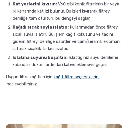
Kat yerlerini kıvırın:
V60 gibi konik filtrelerin bir veya
iki kenarında kat izi bulunur. Bu izleri kıvırarak filtreyi
demliğe tam oturtun; bu dengeyi sağlar.
Kağıdı sıcak suyla ıslatın:
Kullanmadan önce filtreyi
sıcak suyla ıslatın. Bu işlem kağıt kokusunu ve tadını
giderir, filtreyi demliğe sabitler ve cam/seramik ekipmanı
ısıtarak sıcaklık farkını azaltır.
Islatma suyunu boşaltın:
Islattığınız suyu demleme
kabından dökün, ardından kahve eklemeye geçin.
Uygun filtre kağıtları için
kağıt filtre seçeneklerini
inceleyebilirsiniz.