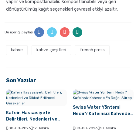
yapılır ve kompostlanabilir. Kompostlanabilir veya geri
dönüştürülmüş kağıt seçenekleri çevresel etkiyi azaltır.
Bu içeriği paylaş
kahve
kahve-çeşitleri
french press
Son Yazılar
Swiss Water Yöntemi
Kafein Hassasiyeti:
Nedir? Kafeinsiz Kahvede
Belirtileri, Nedenleri ve
En Doğal Süreç
Dikkat Edilmesi Gerekenler
08-08-2026
12 Dakika
08-08-2026
18 Dakika