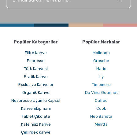
Popüler Kategoriler
Popüler Markalar
Filtre Kahve
Moliendo
Espresso
Grosche
Türk Kahvesi
Hario
Pratik Kahve
illy
Exclusive Kahveler
Timemore
Organik Kahve
Da Vinci Gourmet
Nespresso Uyumlu Kapsül
Caffeo
Kahve Ekipmanı
Cook
Tablet Çikolata
Neo Barista
Kafeinsiz Kahve
Melitta
Çekirdek Kahve