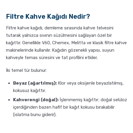
Filtre Kahve Kağıdı Nedir?
Filtre kahve kağıdı, demleme sırasında kahve telvesini
tutarak yalnızca sıvının süzülmesini sağlayan özel bir
kağıttır. Genellikle V60, Chemex, Melitta ve klasik filtre kahve
makinelerinde kullanılır. Kağıdın gözenekli yapısı, suyun
kahveyle temas süresini ve tat profilini etkiler.
İki temel tür bulunur:
Beyaz (ağartılmış):
Klor veya oksijenle beyazlatılmış,
kokusuz kağıttır.
Kahverengi (doğal):
İşlenmemiş kağıttır; doğal selüloz
içerdiğinden bazen hafif bir kağıt kokusu bırakabilir
(ıslatma bunu giderir).