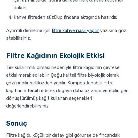
için az miktarda, sonra dairesel hareketlerle kademeli
dökün.
Kahve filtreden süzülüp fincana aktığında hazırdır.
Ayrıntılı demleme için
filtre kahve nasıl yapılır
yazısına göz
atabilirsiniz.
Filtre Kağıdının Ekolojik Etkisi
Tek kullanımlık olması nedeniyle filtre kağıdının çevresel
etkisi merak edilebilir. Çoğu kaliteli filtre biyolojik olarak
çözünebilir selülozdan yapılır. Kompostlanabilir filtre
kağıtlarını tercih ederek doğaya daha az zarar verebilir, geri
dönüştürülmüş kağıt kullanan seçenekleri
değerlendirebilirsiniz.
Sonuç
Filtre kağıdı, küçük bir detay gibi görünse de fincandaki