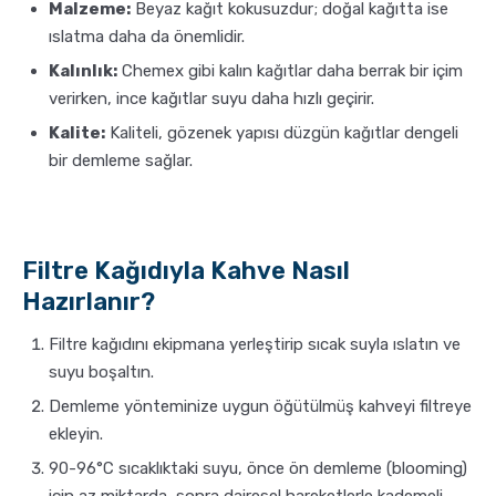
Malzeme:
Beyaz kağıt kokusuzdur; doğal kağıtta ise
ıslatma daha da önemlidir.
Kalınlık:
Chemex gibi kalın kağıtlar daha berrak bir içim
verirken, ince kağıtlar suyu daha hızlı geçirir.
Kalite:
Kaliteli, gözenek yapısı düzgün kağıtlar dengeli
bir demleme sağlar.
Filtre Kağıdıyla Kahve Nasıl
Hazırlanır?
Filtre kağıdını ekipmana yerleştirip sıcak suyla ıslatın ve
suyu boşaltın.
Demleme yönteminize uygun öğütülmüş kahveyi filtreye
ekleyin.
90-96°C sıcaklıktaki suyu, önce ön demleme (blooming)