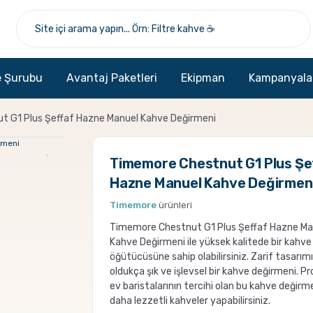
 Şurubu
Avantaj Paketleri
Ekipman
Kampanyala
 G1 Plus Şeffaf Hazne Manuel Kahve Değirmeni
Timemore Chestnut G1 Plus Şe
Hazne Manuel Kahve Değirmen
Timemore
ürünleri
Timemore Chestnut G1 Plus Şeffaf Hazne Ma
Kahve Değirmeni ile yüksek kalitede bir kahve
öğütücüsüne sahip olabilirsiniz. Zarif tasarımı 
oldukça şık ve işlevsel bir kahve değirmeni. P
ev baristalarının tercihi olan bu kahve değirme
daha lezzetli kahveler yapabilirsiniz.