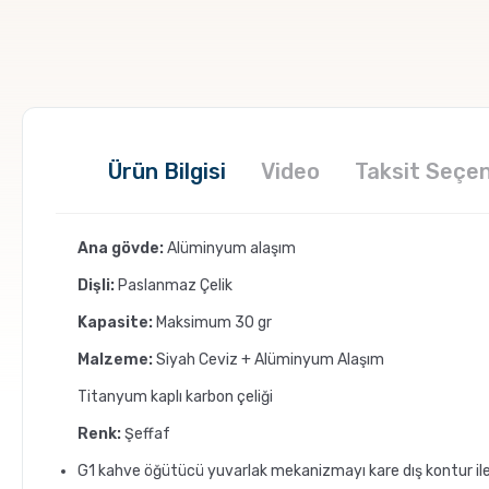
Ürün Bilgisi
Video
Taksit Seçen
Ana gövde:
Alüminyum alaşım
Dişli:
Paslanmaz Çelik
Kapasite:
Maksimum 30 gr
Malzeme:
Siyah Ceviz + Alüminyum Alaşım
Titanyum kaplı karbon çeliği
Renk:
Şeffaf
G1 kahve öğütücü yuvarlak mekanizmayı kare dış kontur ile 