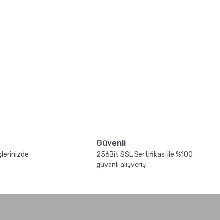
Güvenli
şlerinizde
256Bit SSL Sertifikası ile %100
güvenli alışveriş