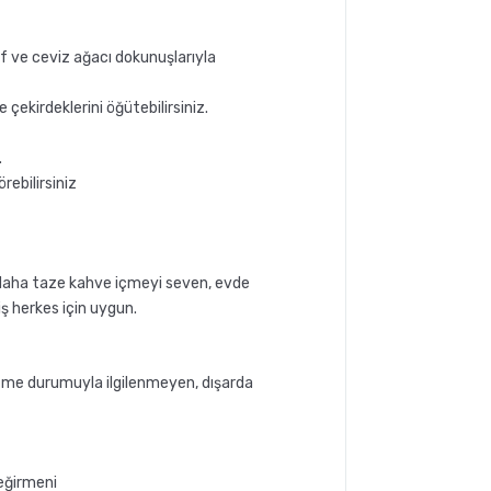
f ve ceviz ağacı dokunuşlarıyla
 çekirdeklerini öğütebilirsiniz.
.
ebilirsiniz
, daha taze kahve içmeyi seven, evde
ş herkes için uygun.
ütme durumuyla ilgilenmeyen, dışarda
eğirmeni