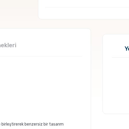
ekleri
Y
birleştirerek benzersiz bir tasarım