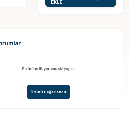
EKLE
orumlar
Bu ürüne ilk yorumu siz yapın!
Ürünü Değerlendir