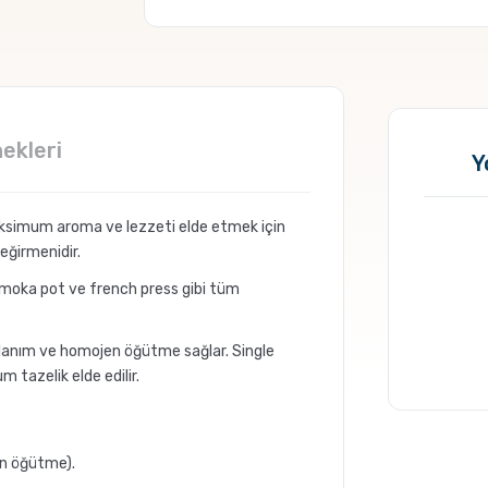
ekleri
Y
simum aroma ve lezzeti elde etmek için
değirmenidir.
, moka pot ve french press gibi tüm
llanım ve homojen öğütme sağlar. Single
 tazelik elde edilir.
en öğütme).