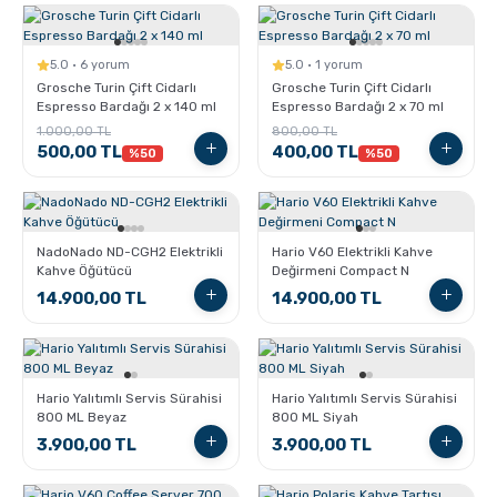
5.0 · 6 yorum
5.0 · 1 yorum
Grosche Turin Çift Cidarlı
Grosche Turin Çift Cidarlı
Espresso Bardağı 2 x 140 ml
Espresso Bardağı 2 x 70 ml
1.000,00 TL
800,00 TL
500,00 TL
400,00 TL
%50
%50
NadoNado ND-CGH2 Elektrikli
Hario V60 Elektrikli Kahve
Kahve Öğütücü
Değirmeni Compact N
14.900,00 TL
14.900,00 TL
Hario Yalıtımlı Servis Sürahisi
Hario Yalıtımlı Servis Sürahisi
800 ML Beyaz
800 ML Siyah
3.900,00 TL
3.900,00 TL