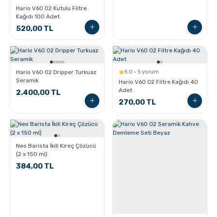
Hario V60 02 Kutulu Filtre
Kağıdı 100 Adet
Sporcu Kahveleri
520,00 TL
Hario V60 02 Dripper Turkuaz
5.0 · 5 yorum
Seramik
Hario V60 02 Filtre Kağıdı 40
Adet
2.400,00 TL
270,00 TL
Neo Barista İkili Kireç Çözücü
(2 x 150 ml)
384,00 TL