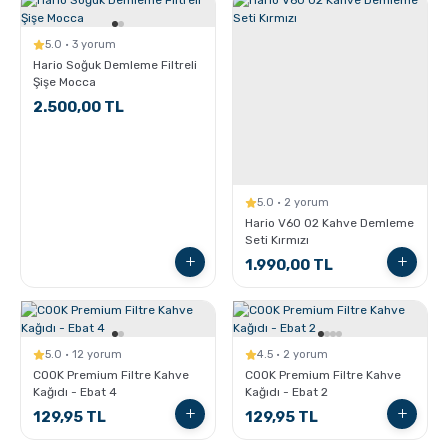
5.0 · 3 yorum
Hario Soğuk Demleme Filtreli
Şişe Mocca
2.500,00 TL
5.0 · 2 yorum
Hario V60 02 Kahve Demleme
Seti Kırmızı
1.990,00 TL
5.0 · 12 yorum
4.5 · 2 yorum
COOK Premium Filtre Kahve
COOK Premium Filtre Kahve
Kağıdı - Ebat 4
Kağıdı - Ebat 2
129,95 TL
129,95 TL