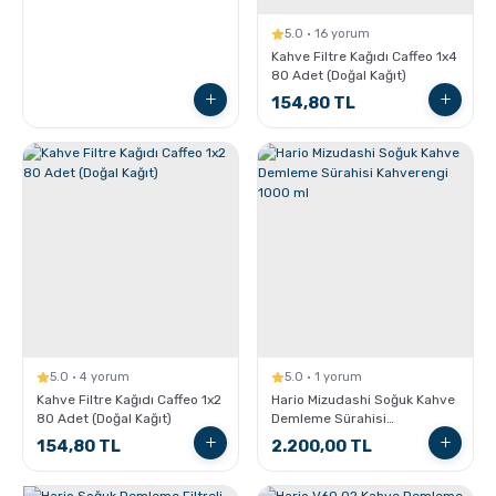
5.0 · 16 yorum
Kahve Filtre Kağıdı Caffeo 1x4
80 Adet (Doğal Kağıt)
154,80 TL
5.0 · 4 yorum
5.0 · 1 yorum
Kahve Filtre Kağıdı Caffeo 1x2
Hario Mizudashi Soğuk Kahve
80 Adet (Doğal Kağıt)
Demleme Sürahisi
Kahverengi 1000 ml
154,80 TL
2.200,00 TL