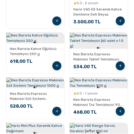
5.0 · 2 yorum
Hario V60 02 Seramik Kahve
Demleme Seti Beyaz
3.500,00 TL
Neo Barista Kahve Öğütücü
Temizleyici 250 g
Neo Barista Espresso
Makinesi Tablet Temizleyici
618,00 TL
(60 adet x 1.5 g)
534,00 TL
Neo Barista Espresso
5.0 · 1 yorum
Makinesi Süt Sistemi
Neo Barista Espresso
Temizleyici 1000 g
Makinesi Toz Temizleyici 900
528,00 TL
g
468,00 TL