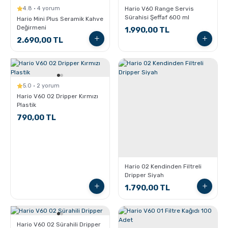
4.8 · 4 yorum
Hario V60 Range Servis
Sürahisi Şeffaf 600 ml
Hario Mini Plus Seramik Kahve
Değirmeni
1.990,00 TL
2.690,00 TL
5.0 · 2 yorum
Hario V60 02 Dripper Kırmızı
Plastik
790,00 TL
Hario 02 Kendinden Filtreli
Dripper Siyah
1.790,00 TL
Hario V60 02 Sürahili Dripper