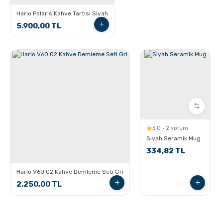
Hario Polaris Kahve Tartısı Siyah
5.900,00 TL
GROSCHE Dublin French Press
5.0 · 2 yorum
Siyah Seramik Mug
Espresso Yapmanın İncelikleri
334,82 TL
Hario V60 02 Kahve Demleme Seti Gri
2.250,00 TL