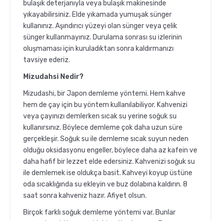
bulaşık deterjanıyla veya bulaşık makinesinde
yıkayabilirsiniz. Elde yıkamada yumuşak sünger
kullanınız. Aşındırıcı yüzeyi olan sünger veya çelik
sünger kullanmayınız. Durulama sonrası su izlerinin
oluşmaması için kuruladıktan sonra kaldırmanızı
tavsiye ederiz.
Mizudahsi Nedir?
Mizudashi, bir Japon demleme yöntemi. Hem kahve
hem de çay için bu yöntem kullanılabiliyor. Kahvenizi
veya çayınızı demlerken sıcak su yerine soğuk su
kullanırsınız. Böylece demleme çok daha uzun süre
gerçekleşir. Soğuk su ile demleme sıcak suyun neden
olduğu oksidasyonu engeller, böylece daha az kafein ve
daha hafif bir lezzet elde edersiniz. Kahvenizi soğuk su
ile demlemek ise oldukça basit. Kahveyi koyup üstüne
oda sıcaklığında su ekleyin ve buz dolabına kaldırın. 8
saat sonra kahveniz hazır. Afiyet olsun.
Birçok farklı soğuk demleme yöntemi var. Bunlar