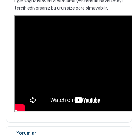
Eğer soğuk kahvenizi damlama yöntemi ile hazırlamayı
tercih ediyorsanız bu ürün size göre olmayabilir.
GROSCHE Milano Mokapot ile Affogato Nasıl Yapılır ?
Yorumlar