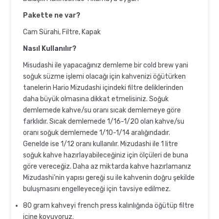
Pakette ne var?
Sporcu Kahveleri
Cam Sürahi, Filtre, Kapak
Nasıl Kullanılır?
Misudashi ile yapacağınız demleme bir cold brew yani
soğuk süzme işlemi olacağı için kahvenizi öğütürken
tanelerin Hario Mizudashi içindeki filtre deliklerinden
daha büyük olmasına dikkat etmelisiniz. Soğuk
demlemede kahve/su oranı sıcak demlemeye göre
farklıdır. Sıcak demlemede 1/16-1/20 olan kahve/su
oranı soğuk demlemede 1/10-1/14 aralığındadır.
Genelde ise 1/12 oranı kullanılır. Mizudashi ile 1 litre
soğuk kahve hazırlayabileceğiniz için ölçüleri de buna
göre vereceğiz. Daha az miktarda kahve hazırlamanız
Mizudashi’nin yapısı gereği su ile kahvenin doğru şekilde
buluşmasını engelleyeceği için tavsiye edilmez.
80 gram kahveyi french press kalınlığında öğütüp filtre
içine koyuyoruz.