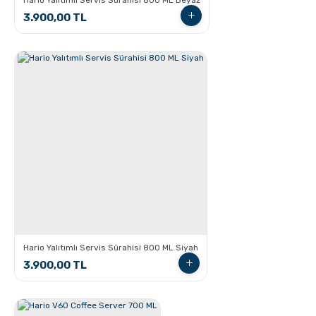
3.900,00 TL
Chemex kullanarak kahve demleme nasıl yapılır?
Aero Press ile Nasıl Kahve Yapılır?
Hario Yalıtımlı Servis Sürahisi 800 ML Siyah
3.900,00 TL