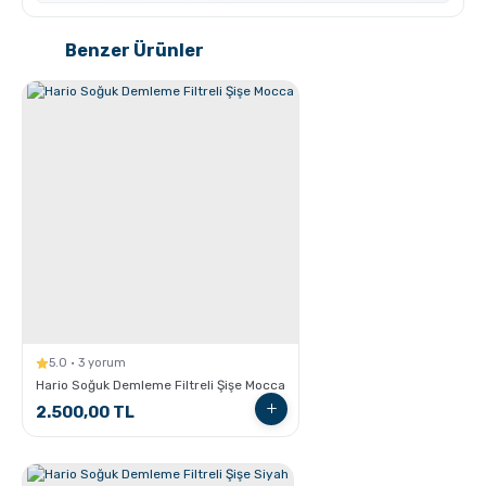
Benzer Ürünler
Kahve Nasıl Öğütülür, Nelere Dikkat Edilmeli?
5.0 · 3 yorum
Hario Soğuk Demleme Filtreli Şişe Mocca
2.500,00 TL
Hangi Demleme İçin Nasıl Kahve Öğütülmeli?