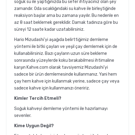
soğuk su ile yaptığınızda bu sefer ihtiyacınız olan şey
zamandır. Oda sıcaklığındaki su kahve ile birleştiğinde
reaksiyon başlar ama bu zamana yayılır. Bu nedenle en
az 8 saat beklemek gereklidir. Damak tadınıza göre bu
süreyi 12 saate kadar uzatabilirsiniz.
Hario Mizudashi’yi aşağıda belirttiğimiz demleme
yöntemi ile bitki çayları ve yeşil çay demlemek için de
kullanabilirsiniz. Bazı çayların uzun süre bekleme
sonrasında yüzeylerde koku bırakabilmesi ihtimaline
karşın Kahve.com olarak tavsiyemiz Mizudashi’yi
sadece bir ürün demlemesinde kullanmanız. Yani hem
çay hem kahve için kullanmak yerine, sadece çay veya
sadece kahve için kullanmanızı öneririz.
Kimler Tercih Etmeli?
Soğuk kahveyi demleme yöntemi ile hazırlamayı
sevenler.
Kime Uygun Değil?