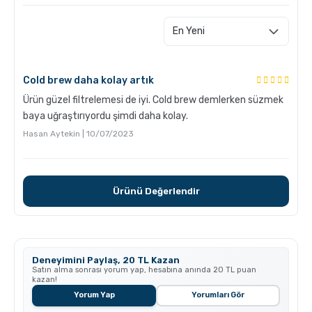
Cold brew daha kolay artık
Ürün güzel filtrelemesi de iyi. Cold brew demlerken süzmek
baya uğraştırıyordu şimdi daha kolay.
Hasan Aytekin | 10/07/2023
Grosche Aberdeen Tritan Demlik Nasıl Temizlenir?
Ürünü Değerlendir
Deneyimini Paylaş, 20 TL Kazan
Satın alma sonrası yorum yap, hesabına anında 20 TL puan
kazan!
Yorum Yap
Yorumları Gör
Grosche Milano Moka Pot