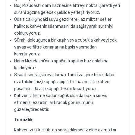
Boş Mizudashi cam haznesine filtreyi nokta işaretli yeri
sürahi ağzına gelecek şekilde yerleştiriyoruz.
Oda sıcaklığındaki suyu gezdirerek az miktar setler
halinde, kahvenin ıslanmasını da sağlayarak sürahiyi
dolduruyoruz.
Sürahi dolduğunda bir kaşık veya çubukla kahveyi çok
yavaş ve filtre kenarlarına baskı yapmadan
karıştırıyoruz.
Hario Mizudashi’nin kapağını kapatıp buz dolabına
kaldırıyoruz.
8 saat sonra (süreyi damak tadınıza göre biraz daha
uzatabilirsiniz) kapağı açıp filtre haznesi ile kahve
posalarını da alıp kapağı tekrar kapatıyoruz.
Kahveniz her ne kadar soğuk olsa da buzla servis
etmeniz lezzetini artıracak görünümünü
güzelleştirecektir.
Temizlik
Kahvenizi tükettikten sonra dilerseniz elde az miktar