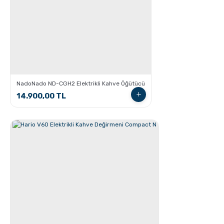
Grosche Milano Çelik Moka Pot
NadoNado ND-CGH2 Elektrikli Kahve Öğütücü
14.900,00 TL
Grosche Bremen Seramik Kahve Öğütücü