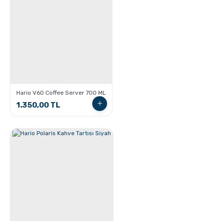
GROSCHE Milano Moka Pot
Hario V60 Coffee Server 700 ML
1.350,00 TL
GROSCHE Milano Moka pot ile Espresso Nasıl
hazırlanır ?