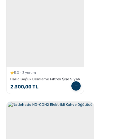
French Press ile Kahve Nasıl Yapılır?
5.0 · 3 yorum
Hario Soğuk Demleme Filtreli Şişe Siyah
2.300,00 TL