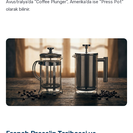
Avustralya'da "Coffee Plunger", Amerika'da ise "Press Pot"
olarak bilinir.