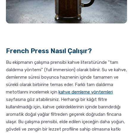
French Press Nasıl Çalışır?
Bu ekipmanın çalışma prensibi kahve literatüründe "tam
daldırma yöntemi" (full immersion) olarak bilinir. Su ve kahve,
demlenme süresi boyunca haznenin içinde tamamen ve
sürekli olarak birbirine temas eder. Farklı tam daldırma
metotlarını incelemek için
kahve demleme yöntemleri
sayfasına göz atabilirsiniz. Herhangi bir kâğıt filtre
kullanılmadığı için, kahve çekirdeklerinin içinde barındırdığı
aromatik doğal yağlar filtreden geçerek doğrudan fincana
ulaşır. Bu çalışma prensibi, elde edilen içeceğin daha yoğun,
gövdeli ve zengin bir lezzet profiline sahip olmasına katkı