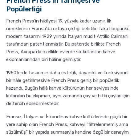
French Press'in Tarihçesi ve
Popülerliği
French Press'in hikâyesi 19. yüzyıla kadar uzanır. İlk
örneklerinin Fransa'da ortaya çıktığı belirtilir, fakat bugünkü
modern tasarımı 1929 yılında İtalyan mucit Attilio Calimani
tarafından patentlenmiştir. Bu patentle birlikte French
Press, Avrupa'da özellikle evlerde sık kullanılan kahve
ekipmanlarından biri hâline gelmiştir.
1950'lerde tasarımın daha estetik, dayanıklı ve fonksiyonel
bir hâle getirilmesiyle French Press geniş bir popülerlik
kazandı. Bugün hâlâ kahve kültürünün her seviyesinde
kullanılan bu ekipman, aynı zamanda çay ve bitki çayları için
de tercih edilebilmektedir.
Fransız, İtalyan ve İskandinav kahve kültürlerinde güçlü bir
yere sahip olan French Press, kahveyi "filtrelenmemiş ama
süzülmüş" bir yapıda sunmasıyla kendine özgü bir deneyim