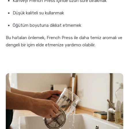
Kahveyi French Press içinde uzun süre bırakmak
Düşük kaliteli su kullanmak
Öğütüm boyutuna dikkat etmemek
Bu hataları önlemek, French Press ile daha temiz aromalı ve
dengeli bir içim elde etmenize yardımcı olabilir.