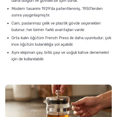
daha dolgun ve gövdeli bir içim sunar.
Modern tasarımı 1929'da patentlenmiş, 1950'lerden
sonra yaygınlaşmıştır.
Cam, paslanmaz çelik ve plastik gövde seçenekleri
bulunur; her birinin farklı avantajları vardır.
Orta-kalın öğütüm French Press ile daha uyumludur; çok
ince öğütüm bulanıklığa yol açabilir.
Aynı ekipman çay, bitki çayı ve soğuk kahve denemeleri
için de kullanılabilir.