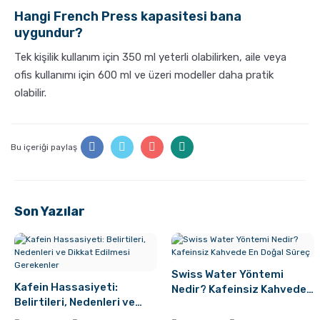
Hangi French Press kapasitesi bana
uygundur?
Tek kişilik kullanım için 350 ml yeterli olabilirken, aile veya
ofis kullanımı için 600 ml ve üzeri modeller daha pratik
olabilir.
Bu içeriği paylaş
Son Yazılar
Swiss Water Yöntemi
Kafein Hassasiyeti:
Nedir? Kafeinsiz Kahvede
Belirtileri, Nedenleri ve
En Doğal Süreç
Dikkat Edilmesi Gerekenler