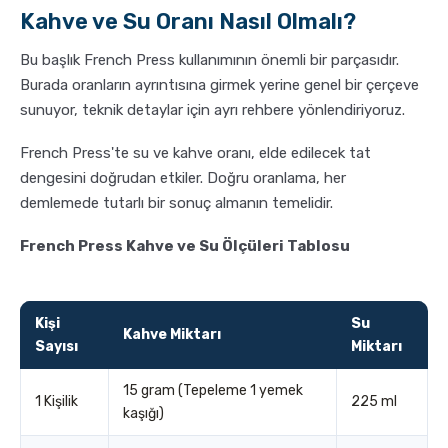
Kahve ve Su Oranı Nasıl Olmalı?
Bu başlık French Press kullanımının önemli bir parçasıdır.
Burada oranların ayrıntısına girmek yerine genel bir çerçeve
sunuyor, teknik detaylar için ayrı rehbere yönlendiriyoruz.
French Press'te su ve kahve oranı, elde edilecek tat
dengesini doğrudan etkiler. Doğru oranlama, her
demlemede tutarlı bir sonuç almanın temelidir.
French Press Kahve ve Su Ölçüleri Tablosu
Kişi
Su
Kahve Miktarı
Sayısı
Miktarı
15 gram (Tepeleme 1 yemek
1 Kişilik
225 ml
kaşığı)