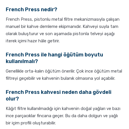
French Press nedir?
French Press, pistonlu metal filtre mekanizmasıyla çalışan
manuel bir kahve demleme ekipmanıdır. Kahveyi suyla tam
olarak buluşturur ve son aşamada pistonla telveyi aşağı
iterek içimi hazır hâle getirir.
French Press ile hangi öğütüm boyutu
kullanılmalı?
Genellikle orta-kalın öğütüm önerilir. Çok ince öğütüm metal
filtreyi geçebilir ve kahvenin bulanık olmasına yol açabilir.
French Press kahvesi neden daha gövdeli
olur?
Kâğıt filtre kullanılmadığı için kahvenin doğal yağları ve bazı
ince parçacıklar fincana geçer. Bu da daha dolgun ve yağlı
bir içim profili oluşturabilir.