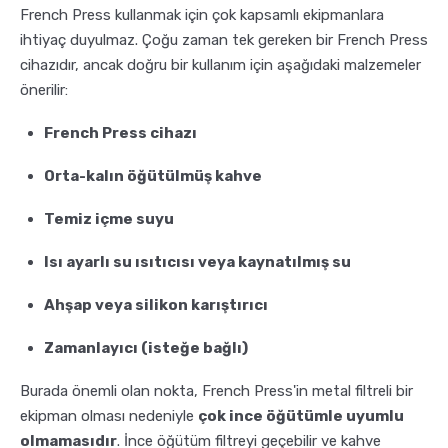
French Press kullanmak için çok kapsamlı ekipmanlara
ihtiyaç duyulmaz. Çoğu zaman tek gereken bir French Press
cihazıdır, ancak doğru bir kullanım için aşağıdaki malzemeler
önerilir:
French Press cihazı
Orta-kalın öğütülmüş kahve
Temiz içme suyu
Isı ayarlı su ısıtıcısı veya kaynatılmış su
Ahşap veya silikon karıştırıcı
Zamanlayıcı (isteğe bağlı)
Burada önemli olan nokta, French Press'in metal filtreli bir
ekipman olması nedeniyle
çok ince öğütümle uyumlu
olmamasıdır
. İnce öğütüm filtreyi geçebilir ve kahve