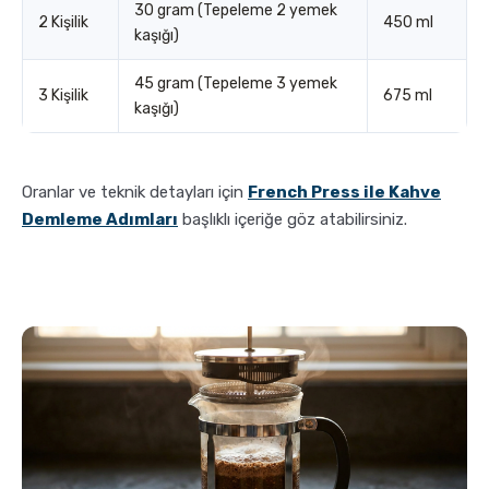
30 gram (Tepeleme 2 yemek
2 Kişilik
450 ml
kaşığı)
45 gram (Tepeleme 3 yemek
3 Kişilik
675 ml
kaşığı)
Oranlar ve teknik detayları için
French Press ile Kahve
Demleme Adımları
başlıklı içeriğe göz atabilirsiniz.