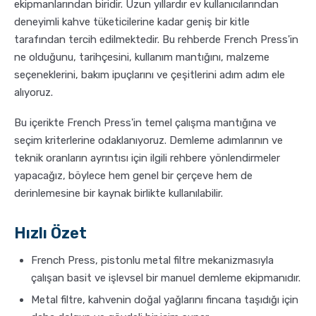
ekipmanlarından biridir. Uzun yıllardır ev kullanıcılarından
deneyimli kahve tüketicilerine kadar geniş bir kitle
Sporcu Kahveleri
tarafından tercih edilmektedir. Bu rehberde French Press'in
ne olduğunu, tarihçesini, kullanım mantığını, malzeme
seçeneklerini, bakım ipuçlarını ve çeşitlerini adım adım ele
alıyoruz.
Bu içerikte French Press'in temel çalışma mantığına ve
seçim kriterlerine odaklanıyoruz. Demleme adımlarının ve
teknik oranların ayrıntısı için ilgili rehbere yönlendirmeler
yapacağız, böylece hem genel bir çerçeve hem de
derinlemesine bir kaynak birlikte kullanılabilir.
Hızlı Özet
French Press, pistonlu metal filtre mekanizmasıyla
çalışan basit ve işlevsel bir manuel demleme ekipmanıdır.
Metal filtre, kahvenin doğal yağlarını fincana taşıdığı için