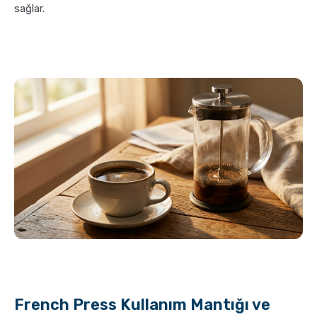
sağlar.
French Press Kullanım Mantığı ve