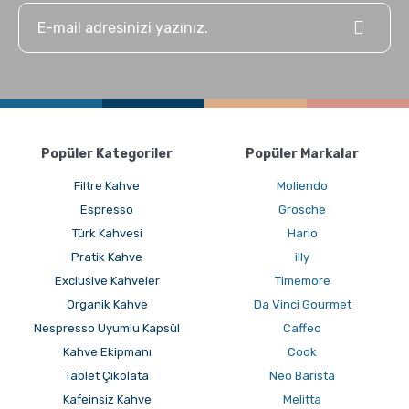
Popüler Kategoriler
Popüler Markalar
Filtre Kahve
Moliendo
Espresso
Grosche
Türk Kahvesi
Hario
Pratik Kahve
illy
Exclusive Kahveler
Timemore
Organik Kahve
Da Vinci Gourmet
Nespresso Uyumlu Kapsül
Caffeo
Kahve Ekipmanı
Cook
Tablet Çikolata
Neo Barista
Kafeinsiz Kahve
Melitta