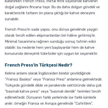
kullanırken French Press, metal filtre sayesinde kahvenin
doğal yağlarını fincana taşır. Bu da daha dolgun gövdeli ve
karakteristik tatların ön plana çıktığı bir kahve deneyimi
sunabilir.
French Press'in sade yapısı, onu dünya genelinde yaygın
olarak tercih edilen ekipmanlardan biri hâline getirmiştir.
Minimal tasarımına rağmen sunduğu sonuç tatmin edici
olabilir; bu nedenle hem yeni başlayanlar hem de kahve
konusunda deneyimli tüketiciler için uygun bir seçenektir.
French Press'in Türkçesi Nedir?
Kelime anlamı olarak İngilizceden birebir çevrildiğinde
"Fransız Baskısı" veya "Fransız Presi" anlamına gelmektedir.
Türkçede gündelik dilde ve perakende sektöründe daha çok
"basmalı kahve presi" veya "basmalı demlik" terimleri tercih
edilmektedir. Dünyanın farklı yerlerinde ise farklı isimlerle
anılır; örneğin Fransa ve Avrupa genelinde "Cafetière",