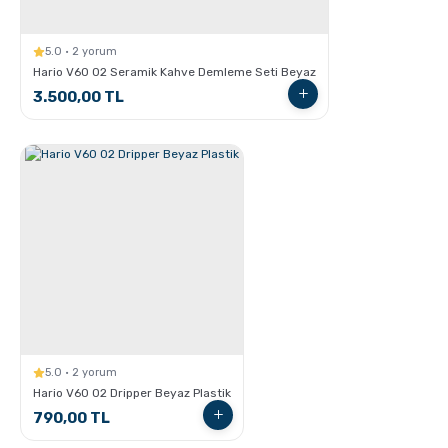
5.0 · 2 yorum
Hario V60 02 Seramik Kahve Demleme Seti Beyaz
3.500,00 TL
Grosche Bremen Seramik Kahve Öğütücü
GROSCHE Milano Moka Pot ile Evde Espresso Nasıl
Yapılır ?
5.0 · 2 yorum
Hario V60 02 Dripper Beyaz Plastik
790,00 TL