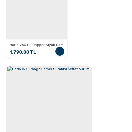
Aero Press ile Nasıl Kahve Yapılır?
Hario V60 02 Dripper Siyah Cam
1.790,00 TL
GROSCHE Milano Moka Pot