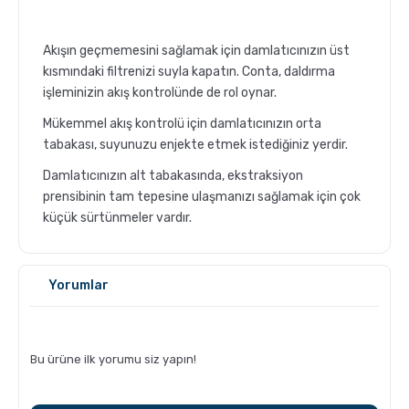
Sporcu Kahveleri
Akışın geçmemesini sağlamak için damlatıcınızın üst
kısmındaki filtrenizi suyla kapatın. Conta, daldırma
işleminizin akış kontrolünde de rol oynar.
Mükemmel akış kontrolü için damlatıcınızın orta
tabakası, suyunuzu enjekte etmek istediğiniz yerdir.
Damlatıcınızın alt tabakasında, ekstraksiyon
prensibinin tam tepesine ulaşmanızı sağlamak için çok
küçük sürtünmeler vardır.
GROSCHE Milano Mokapot ile Affogato Nasıl Yapılır ?
Yorumlar
Bu ürüne ilk yorumu siz yapın!