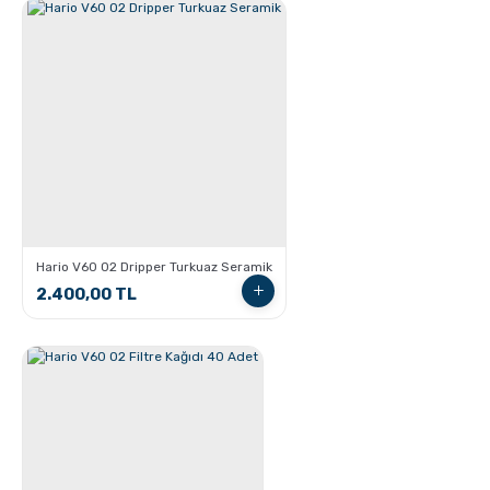
Kahve Nasıl Öğütülür, Nelere Dikkat Edilmeli?
Hario V60 02 Dripper Turkuaz Seramik
2.400,00 TL
Hangi Demleme İçin Nasıl Kahve Öğütülmeli?