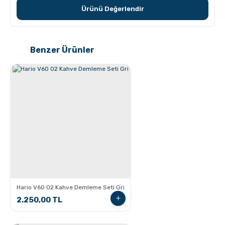
Ürünü Değerlendir
Grosche Aberdeen Tritan Demlik Nasıl Temizlenir?
Benzer Ürünler
Grosche Milano Moka Pot
Hario V60 02 Kahve Demleme Seti Gri
2.250,00 TL