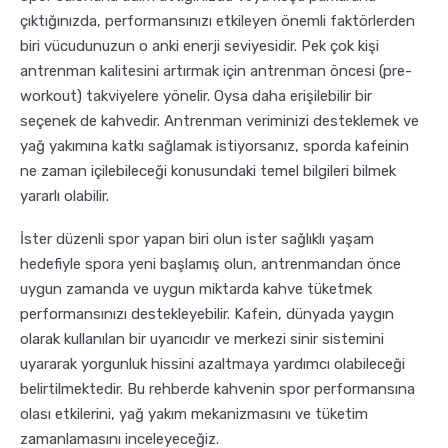
çıktığınızda, performansınızı etkileyen önemli faktörlerden
Sporcu Kahveleri
biri vücudunuzun o anki enerji seviyesidir. Pek çok kişi
antrenman kalitesini artırmak için antrenman öncesi (pre-
workout) takviyelere yönelir. Oysa daha erişilebilir bir
seçenek de kahvedir. Antrenman veriminizi desteklemek ve
yağ yakımına katkı sağlamak istiyorsanız, sporda kafeinin
ne zaman içilebileceği konusundaki temel bilgileri bilmek
yararlı olabilir.
İster düzenli spor yapan biri olun ister sağlıklı yaşam
hedefiyle spora yeni başlamış olun, antrenmandan önce
uygun zamanda ve uygun miktarda kahve tüketmek
performansınızı destekleyebilir. Kafein, dünyada yaygın
olarak kullanılan bir uyarıcıdır ve merkezi sinir sistemini
uyararak yorgunluk hissini azaltmaya yardımcı olabileceği
belirtilmektedir. Bu rehberde kahvenin spor performansına
olası etkilerini, yağ yakım mekanizmasını ve tüketim
zamanlamasını inceleyeceğiz.