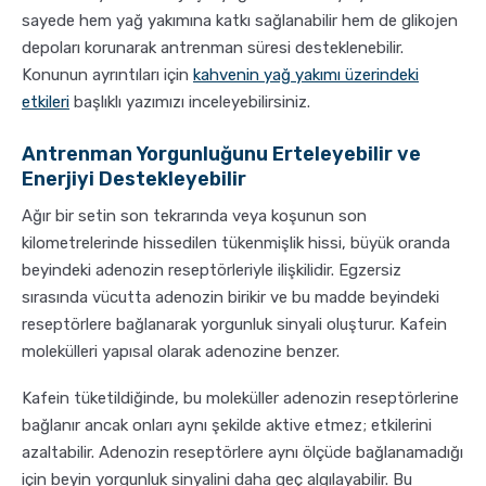
sayede hem yağ yakımına katkı sağlanabilir hem de glikojen
depoları korunarak antrenman süresi desteklenebilir.
Konunun ayrıntıları için
kahvenin yağ yakımı üzerindeki
etkileri
başlıklı yazımızı inceleyebilirsiniz.
Antrenman Yorgunluğunu Erteleyebilir ve
Enerjiyi Destekleyebilir
Ağır bir setin son tekrarında veya koşunun son
kilometrelerinde hissedilen tükenmişlik hissi, büyük oranda
beyindeki adenozin reseptörleriyle ilişkilidir. Egzersiz
sırasında vücutta adenozin birikir ve bu madde beyindeki
reseptörlere bağlanarak yorgunluk sinyali oluşturur. Kafein
molekülleri yapısal olarak adenozine benzer.
Kafein tüketildiğinde, bu moleküller adenozin reseptörlerine
bağlanır ancak onları aynı şekilde aktive etmez; etkilerini
azaltabilir. Adenozin reseptörlere aynı ölçüde bağlanamadığı
için beyin yorgunluk sinyalini daha geç algılayabilir. Bu