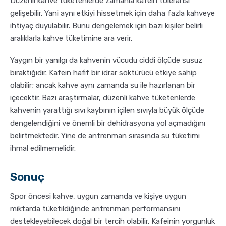
Düzenli kahve tüketenlerde zamanla kafein toleransı
gelişebilir. Yani aynı etkiyi hissetmek için daha fazla kahveye
ihtiyaç duyulabilir. Bunu dengelemek için bazı kişiler belirli
aralıklarla kahve tüketimine ara verir.
Yaygın bir yanılgı da kahvenin vücudu ciddi ölçüde susuz
bıraktığıdır. Kafein hafif bir idrar söktürücü etkiye sahip
olabilir; ancak kahve aynı zamanda su ile hazırlanan bir
içecektir. Bazı araştırmalar, düzenli kahve tüketenlerde
kahvenin yarattığı sıvı kaybının içilen sıvıyla büyük ölçüde
dengelendiğini ve önemli bir dehidrasyona yol açmadığını
belirtmektedir. Yine de antrenman sırasında su tüketimi
ihmal edilmemelidir.
Sonuç
Spor öncesi kahve, uygun zamanda ve kişiye uygun
miktarda tüketildiğinde antrenman performansını
destekleyebilecek doğal bir tercih olabilir. Kafeinin yorgunluk