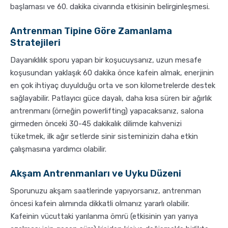
başlaması ve 60. dakika civarında etkisinin belirginleşmesi.
Antrenman Tipine Göre Zamanlama
Stratejileri
Dayanıklılık sporu yapan bir koşucuysanız, uzun mesafe
koşusundan yaklaşık 60 dakika önce kafein almak, enerjinin
en çok ihtiyaç duyulduğu orta ve son kilometrelerde destek
sağlayabilir. Patlayıcı güce dayalı, daha kısa süren bir ağırlık
antrenmanı (örneğin powerlifting) yapacaksanız, salona
girmeden önceki 30-45 dakikalık dilimde kahvenizi
tüketmek, ilk ağır setlerde sinir sisteminizin daha etkin
çalışmasına yardımcı olabilir.
Akşam Antrenmanları ve Uyku Düzeni
Sporunuzu akşam saatlerinde yapıyorsanız, antrenman
öncesi kafein alımında dikkatli olmanız yararlı olabilir.
Kafeinin vücuttaki yarılanma ömrü (etkisinin yarı yarıya