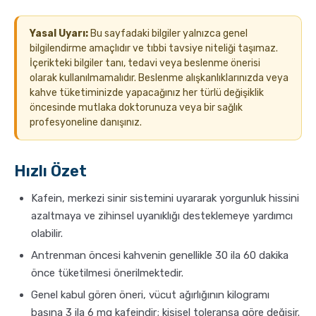
Yasal Uyarı:
Bu sayfadaki bilgiler yalnızca genel
bilgilendirme amaçlıdır ve tıbbi tavsiye niteliği taşımaz.
İçerikteki bilgiler tanı, tedavi veya beslenme önerisi
olarak kullanılmamalıdır. Beslenme alışkanlıklarınızda veya
kahve tüketiminizde yapacağınız her türlü değişiklik
öncesinde mutlaka doktorunuza veya bir sağlık
profesyoneline danışınız.
Hızlı Özet
Kafein, merkezi sinir sistemini uyararak yorgunluk hissini
azaltmaya ve zihinsel uyanıklığı desteklemeye yardımcı
olabilir.
Antrenman öncesi kahvenin genellikle 30 ila 60 dakika
önce tüketilmesi önerilmektedir.
Genel kabul gören öneri, vücut ağırlığının kilogramı
başına 3 ila 6 mg kafeindir; kişisel toleransa göre değişir.