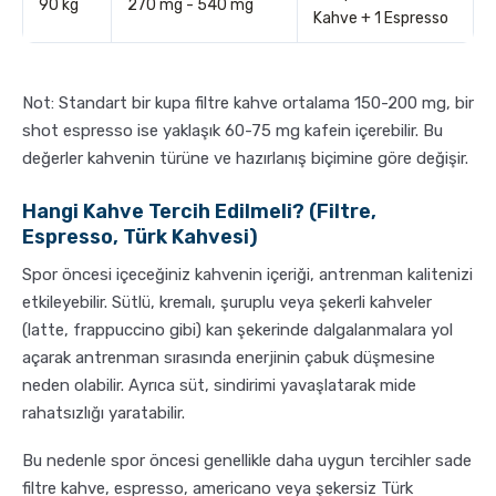
90 kg
270 mg - 540 mg
Kahve + 1 Espresso
Not: Standart bir kupa filtre kahve ortalama 150-200 mg, bir
shot espresso ise yaklaşık 60-75 mg kafein içerebilir. Bu
değerler kahvenin türüne ve hazırlanış biçimine göre değişir.
Hangi Kahve Tercih Edilmeli? (Filtre,
Espresso, Türk Kahvesi)
Spor öncesi içeceğiniz kahvenin içeriği, antrenman kalitenizi
etkileyebilir. Sütlü, kremalı, şuruplu veya şekerli kahveler
(latte, frappuccino gibi) kan şekerinde dalgalanmalara yol
açarak antrenman sırasında enerjinin çabuk düşmesine
neden olabilir. Ayrıca süt, sindirimi yavaşlatarak mide
rahatsızlığı yaratabilir.
Bu nedenle spor öncesi genellikle daha uygun tercihler sade
filtre kahve, espresso, americano veya şekersiz Türk