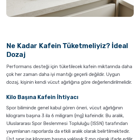
Ne Kadar Kafein Tüketmeliyiz? İdeal
Dozaj
Performans desteği için tüketilecek kafein miktarında daha
çok her zaman daha iyi mantığı geçerli değildir. Uygun
dozaj, kişinin kendi vücut ağırlığına göre değerlendirilmelidir.
Kilo Başına Kafein İhtiyacı
Spor biliminde genel kabul gören öneri, vücut ağırlığının
kilogramı başına 3 ila 6 miligram (mg) kafeindir. Bu aralık,
Uluslararası Spor Beslenmesi Topluluğu (ISSN) tarafından
yayımlanan raporlarda da etkili aralık olarak belirtilmektedir.
Üst sınır ise kilogram başına yaklaşık 9 mg olarak ifade edilir.