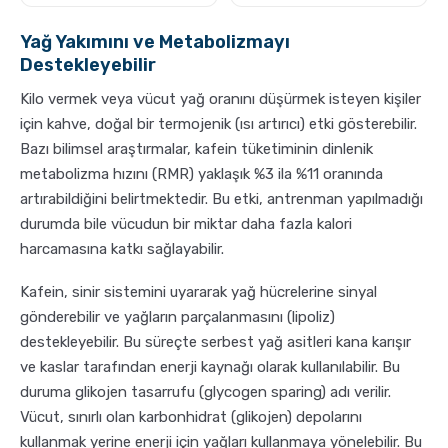
Yağ Yakımını ve Metabolizmayı
Destekleyebilir
Kilo vermek veya vücut yağ oranını düşürmek isteyen kişiler
için kahve, doğal bir termojenik (ısı artırıcı) etki gösterebilir.
Bazı bilimsel araştırmalar, kafein tüketiminin dinlenik
metabolizma hızını (RMR) yaklaşık %3 ila %11 oranında
artırabildiğini belirtmektedir. Bu etki, antrenman yapılmadığı
durumda bile vücudun bir miktar daha fazla kalori
harcamasına katkı sağlayabilir.
Kafein, sinir sistemini uyararak yağ hücrelerine sinyal
gönderebilir ve yağların parçalanmasını (lipoliz)
destekleyebilir. Bu süreçte serbest yağ asitleri kana karışır
ve kaslar tarafından enerji kaynağı olarak kullanılabilir. Bu
duruma glikojen tasarrufu (glycogen sparing) adı verilir.
Vücut, sınırlı olan karbonhidrat (glikojen) depolarını
kullanmak yerine enerji için yağları kullanmaya yönelebilir. Bu