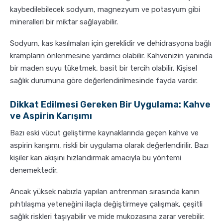
kaybedilebilecek sodyum, magnezyum ve potasyum gibi
mineralleri bir miktar sağlayabilir.
Sodyum, kas kasılmaları için gereklidir ve dehidrasyona bağlı
krampların önlenmesine yardımcı olabilir. Kahvenizin yanında
bir maden suyu tüketmek, basit bir tercih olabilir. Kişisel
sağlık durumuna göre değerlendirilmesinde fayda vardır.
Dikkat Edilmesi Gereken Bir Uygulama: Kahve
ve Aspirin Karışımı
Bazı eski vücut geliştirme kaynaklarında geçen kahve ve
aspirin karışımı, riskli bir uygulama olarak değerlendirilir. Bazı
kişiler kan akışını hızlandırmak amacıyla bu yöntemi
denemektedir.
Ancak yüksek nabızla yapılan antrenman sırasında kanın
pıhtılaşma yeteneğini ilaçla değiştirmeye çalışmak, çeşitli
sağlık riskleri taşıyabilir ve mide mukozasına zarar verebilir.