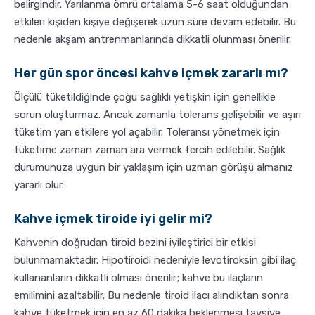
belirgindir. Yarılanma ömrü ortalama 5-6 saat olduğundan
etkileri kişiden kişiye değişerek uzun süre devam edebilir. Bu
nedenle akşam antrenmanlarında dikkatli olunması önerilir.
Her gün spor öncesi kahve içmek zararlı mı?
Ölçülü tüketildiğinde çoğu sağlıklı yetişkin için genellikle
sorun oluşturmaz. Ancak zamanla tolerans gelişebilir ve aşırı
tüketim yan etkilere yol açabilir. Toleransı yönetmek için
tüketime zaman zaman ara vermek tercih edilebilir. Sağlık
durumunuza uygun bir yaklaşım için uzman görüşü almanız
yararlı olur.
Kahve içmek tiroide iyi gelir mi?
Kahvenin doğrudan tiroid bezini iyileştirici bir etkisi
bulunmamaktadır. Hipotiroidi nedeniyle levotiroksin gibi ilaç
kullananların dikkatli olması önerilir; kahve bu ilaçların
emilimini azaltabilir. Bu nedenle tiroid ilacı alındıktan sonra
kahve tüketmek için en az 60 dakika beklenmesi tavsiye