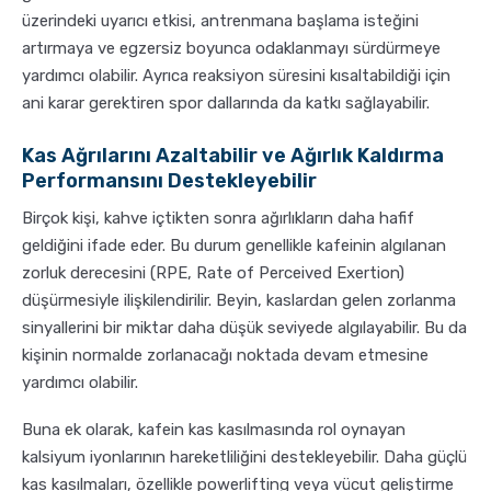
üzerindeki uyarıcı etkisi, antrenmana başlama isteğini
artırmaya ve egzersiz boyunca odaklanmayı sürdürmeye
yardımcı olabilir. Ayrıca reaksiyon süresini kısaltabildiği için
ani karar gerektiren spor dallarında da katkı sağlayabilir.
Kas Ağrılarını Azaltabilir ve Ağırlık Kaldırma
Performansını Destekleyebilir
Birçok kişi, kahve içtikten sonra ağırlıkların daha hafif
geldiğini ifade eder. Bu durum genellikle kafeinin algılanan
zorluk derecesini (RPE, Rate of Perceived Exertion)
düşürmesiyle ilişkilendirilir. Beyin, kaslardan gelen zorlanma
sinyallerini bir miktar daha düşük seviyede algılayabilir. Bu da
kişinin normalde zorlanacağı noktada devam etmesine
yardımcı olabilir.
Buna ek olarak, kafein kas kasılmasında rol oynayan
kalsiyum iyonlarının hareketliliğini destekleyebilir. Daha güçlü
kas kasılmaları, özellikle powerlifting veya vücut geliştirme