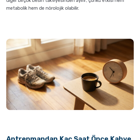
diğer birçok besin takviyesinden ayırır; çünkü etkisi hem
metabolik hem de nörolojik olabilir.
Antrenmandan Kaç Saat Önce Kahve