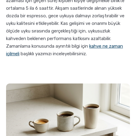
azalması için geçen süre) kişiden kişiye değişmekle birlikte
ortalama 5 ila 6 saattir. Akşam saatlerinde alınan yüksek
dozda bir espresso, gece uykuya dalmayı zorlaştırabilir ve
uyku kalitesini etkileyebilir. Kas gelişimi ve onarımı büyük
ölçüde uyku sırasında gerçekleştiği için, uykusuzluk
kahveden beklenen performans katkısını azaltabilir.
Zamanlama konusunda ayrıntılı bilgi için
kahve ne zaman
içilmeli
başlıklı yazımızı inceleyebilirsiniz.