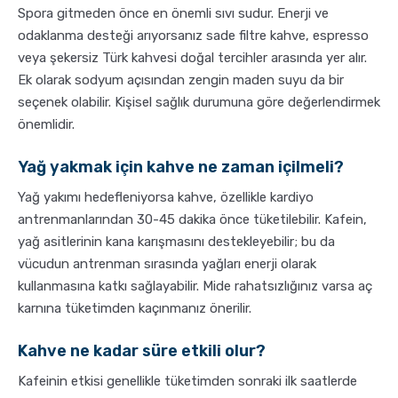
Spora gitmeden önce en önemli sıvı sudur. Enerji ve
odaklanma desteği arıyorsanız sade filtre kahve, espresso
veya şekersiz Türk kahvesi doğal tercihler arasında yer alır.
Ek olarak sodyum açısından zengin maden suyu da bir
seçenek olabilir. Kişisel sağlık durumuna göre değerlendirmek
önemlidir.
Yağ yakmak için kahve ne zaman içilmeli?
Yağ yakımı hedefleniyorsa kahve, özellikle kardiyo
antrenmanlarından 30-45 dakika önce tüketilebilir. Kafein,
yağ asitlerinin kana karışmasını destekleyebilir; bu da
vücudun antrenman sırasında yağları enerji olarak
kullanmasına katkı sağlayabilir. Mide rahatsızlığınız varsa aç
karnına tüketimden kaçınmanız önerilir.
Kahve ne kadar süre etkili olur?
Kafeinin etkisi genellikle tüketimden sonraki ilk saatlerde