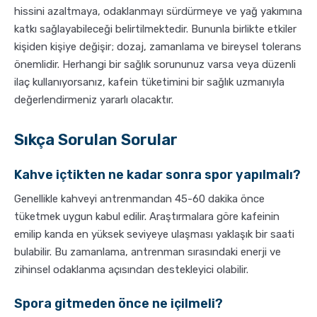
hissini azaltmaya, odaklanmayı sürdürmeye ve yağ yakımına
katkı sağlayabileceği belirtilmektedir. Bununla birlikte etkiler
kişiden kişiye değişir; dozaj, zamanlama ve bireysel tolerans
önemlidir. Herhangi bir sağlık sorununuz varsa veya düzenli
ilaç kullanıyorsanız, kafein tüketimini bir sağlık uzmanıyla
değerlendirmeniz yararlı olacaktır.
Sıkça Sorulan Sorular
Kahve içtikten ne kadar sonra spor yapılmalı?
Genellikle kahveyi antrenmandan 45-60 dakika önce
tüketmek uygun kabul edilir. Araştırmalara göre kafeinin
emilip kanda en yüksek seviyeye ulaşması yaklaşık bir saati
bulabilir. Bu zamanlama, antrenman sırasındaki enerji ve
zihinsel odaklanma açısından destekleyici olabilir.
Spora gitmeden önce ne içilmeli?