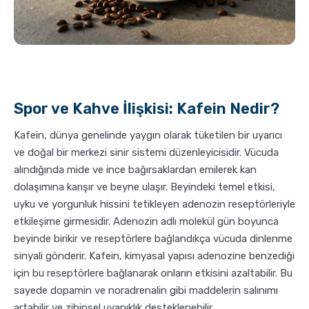
Spor ve Kahve İlişkisi: Kafein Nedir?
Kafein, dünya genelinde yaygın olarak tüketilen bir uyarıcı
ve doğal bir merkezi sinir sistemi düzenleyicisidir. Vücuda
alındığında mide ve ince bağırsaklardan emilerek kan
dolaşımına karışır ve beyne ulaşır. Beyindeki temel etkisi,
uyku ve yorgunluk hissini tetikleyen adenozin reseptörleriyle
etkileşime girmesidir. Adenozin adlı molekül gün boyunca
beyinde birikir ve reseptörlere bağlandıkça vücuda dinlenme
sinyali gönderir. Kafein, kimyasal yapısı adenozine benzediği
için bu reseptörlere bağlanarak onların etkisini azaltabilir. Bu
sayede dopamin ve noradrenalin gibi maddelerin salınımı
artabilir ve zihinsel uyanıklık desteklenebilir.