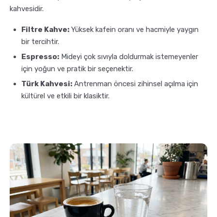
kahvesidir.
Filtre Kahve:
Yüksek kafein oranı ve hacmiyle yaygın
bir tercihtir.
Espresso:
Mideyi çok sıvıyla doldurmak istemeyenler
için yoğun ve pratik bir seçenektir.
Türk Kahvesi:
Antrenman öncesi zihinsel açılma için
kültürel ve etkili bir klasiktir.