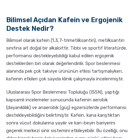
Bilimsel Açıdan Kafein ve Ergojenik
Destek Nedir?
Bilimsel olarak kafein (1,3,7-trimetilksantin), metilksantin
sınıfına ait doğal bir alkaloittir. Tıbbi ve sportif literatürde,
performansı destekleyebildiği kabul edilen ergojenik
desteklerden biri olarak değerlendirilir. Spor beslenmesi
alanında pek çok takviye ürününün etkisi tartışmalıyken,
kafeinin etkileri çok sayıda klinik çalışmayla incelenmiştir.
Uluslararası Spor Beslenmesi Topluluğu (ISSN), yaptığı
kapsamlı incelemeler sonucunda kafeinin aerobik
(dayanıklılık) ve anaerobik (güç) egzersizlerde performansı
destekleyebildiğini belirtmiştir. Kafein, kana karıştıktan
sonra vücut dokularına yayılır ve kan-beyin bariyerini
geçerek merkezi sinir sistemini etkileyebilir. Bu özelliği, onu