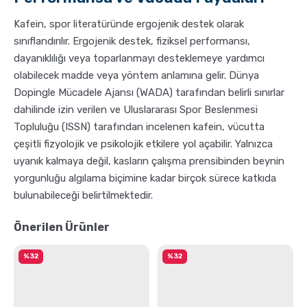
Kafein, spor literatüründe ergojenik destek olarak
sınıflandırılır. Ergojenik destek, fiziksel performansı,
dayanıklılığı veya toparlanmayı desteklemeye yardımcı
olabilecek madde veya yöntem anlamına gelir. Dünya
Dopingle Mücadele Ajansı (WADA) tarafından belirli sınırlar
dahilinde izin verilen ve Uluslararası Spor Beslenmesi
Topluluğu (ISSN) tarafından incelenen kafein, vücutta
çeşitli fizyolojik ve psikolojik etkilere yol açabilir. Yalnızca
uyanık kalmaya değil, kasların çalışma prensibinden beynin
yorgunluğu algılama biçimine kadar birçok sürece katkıda
bulunabileceği belirtilmektedir.
Önerilen Ürünler
%32
%32