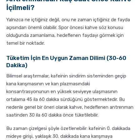
İçilmeli?
Yalnızca ne içtiğiniz değil, onu ne zaman içtiğiniz de fayda
açısından önemli olabilir. Spor öncesi kahve söz konusu
olduğunda zamanlama, hedeflenen faydayı görmek için
temel bir noktadır.
Tüketim İçin En Uygun Zaman Dilimi (30-60
Dakika)
Bilimsel araştırmalar, kafeinin sindirim sisteminden geçip
kana karışmasının ve kan plazmasındaki
konsantrasyonunun en yüksek seviyeye ulaşmasının
ortalama 45 ila 60 dakika sürdüğünü göstermektedir. Bu
nedenle genel bir öneri olarak kahve, hedeflenen antrenman
saatinden 30 ila 60 dakika önce tüketilebilir.
Bu zaman çizelgesi şöyle özetlenebilir: kafeinin 0. dakikada
mideye girişi, yaklaşık 30. dakikada kana karışmaya