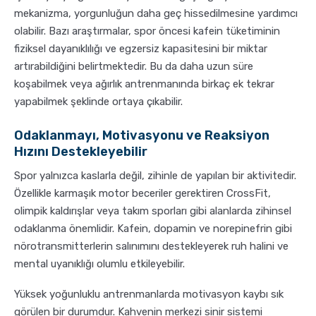
mekanizma, yorgunluğun daha geç hissedilmesine yardımcı
olabilir. Bazı araştırmalar, spor öncesi kafein tüketiminin
fiziksel dayanıklılığı ve egzersiz kapasitesini bir miktar
artırabildiğini belirtmektedir. Bu da daha uzun süre
koşabilmek veya ağırlık antrenmanında birkaç ek tekrar
yapabilmek şeklinde ortaya çıkabilir.
Odaklanmayı, Motivasyonu ve Reaksiyon
Hızını Destekleyebilir
Spor yalnızca kaslarla değil, zihinle de yapılan bir aktivitedir.
Özellikle karmaşık motor beceriler gerektiren CrossFit,
olimpik kaldırışlar veya takım sporları gibi alanlarda zihinsel
odaklanma önemlidir. Kafein, dopamin ve norepinefrin gibi
nörotransmitterlerin salınımını destekleyerek ruh halini ve
mental uyanıklığı olumlu etkileyebilir.
Yüksek yoğunluklu antrenmanlarda motivasyon kaybı sık
görülen bir durumdur. Kahvenin merkezi sinir sistemi