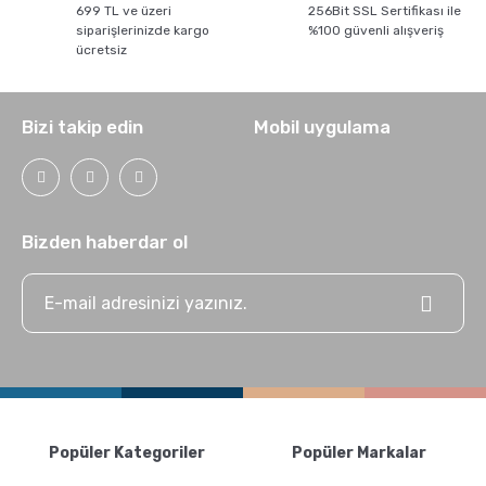
699 TL ve üzeri
256Bit SSL Sertifikası ile
siparişlerinizde kargo
%100 güvenli alışveriş
ücretsiz
Bizi takip edin
Mobil uygulama
Bizden haberdar ol
Popüler Kategoriler
Popüler Markalar