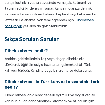
zenginleştirilen yapısı sayesinde yumuşak, katmanlı ve
tatmin edici bir deneyim sunar. Kahve molanıza derinlik
katmak isterseniz dibek kahvesi keşfedilmeyi bekleyen bir
lezzettir. Geleneksel yöntemi öğrenmek için
Türk kahvesi
nasıl yapılır
yazısına da göz atabilirsiniz.
Sıkça Sorulan Sorular
Dibek kahvesi nedir?
Arabica çekirdeklerinin taş veya ahşap dibekte elle
dövülerek öğütülmesiyle hazırlanan geleneksel bir Türk
kahvesi türüdür. Kendine özgü bir aroma ve doku sunar.
Dibek kahvesi ile Türk kahvesi arasındaki fark
nedir?
Dibek kahvesi dövülerek daha iri öğütülür ve doğal yağları
korunur; bu da daha yumuşak, aromatik ve az acı bir içim