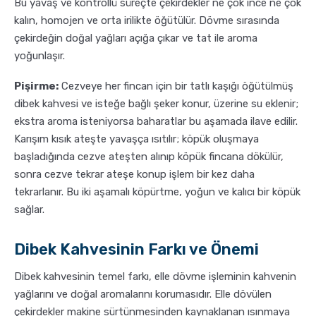
Bu yavaş ve kontrollü süreçte çekirdekler ne çok ince ne çok
kalın, homojen ve orta irilikte öğütülür. Dövme sırasında
çekirdeğin doğal yağları açığa çıkar ve tat ile aroma
yoğunlaşır.
Pişirme:
Cezveye her fincan için bir tatlı kaşığı öğütülmüş
dibek kahvesi ve isteğe bağlı şeker konur, üzerine su eklenir;
ekstra aroma isteniyorsa baharatlar bu aşamada ilave edilir.
Karışım kısık ateşte yavaşça ısıtılır; köpük oluşmaya
başladığında cezve ateşten alınıp köpük fincana dökülür,
sonra cezve tekrar ateşe konup işlem bir kez daha
tekrarlanır. Bu iki aşamalı köpürtme, yoğun ve kalıcı bir köpük
sağlar.
Dibek Kahvesinin Farkı ve Önemi
Dibek kahvesinin temel farkı, elle dövme işleminin kahvenin
yağlarını ve doğal aromalarını korumasıdır. Elle dövülen
çekirdekler makine sürtünmesinden kaynaklanan ısınmaya