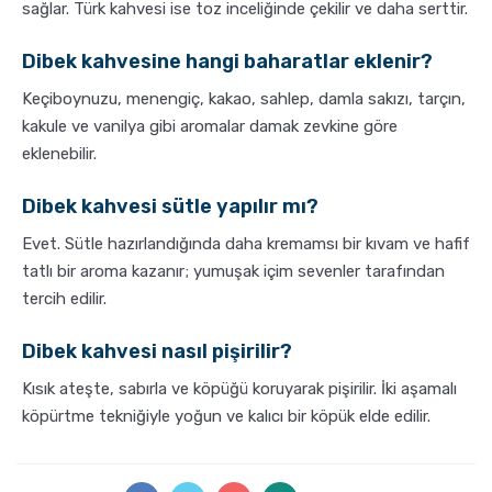
sağlar. Türk kahvesi ise toz inceliğinde çekilir ve daha serttir.
Dibek kahvesine hangi baharatlar eklenir?
Keçiboynuzu, menengiç, kakao, sahlep, damla sakızı, tarçın,
kakule ve vanilya gibi aromalar damak zevkine göre
eklenebilir.
Dibek kahvesi sütle yapılır mı?
Evet. Sütle hazırlandığında daha kremamsı bir kıvam ve hafif
tatlı bir aroma kazanır; yumuşak içim sevenler tarafından
tercih edilir.
Dibek kahvesi nasıl pişirilir?
Kısık ateşte, sabırla ve köpüğü koruyarak pişirilir. İki aşamalı
köpürtme tekniğiyle yoğun ve kalıcı bir köpük elde edilir.