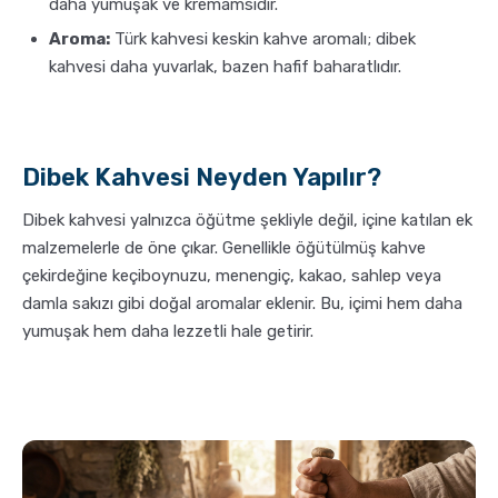
daha yumuşak ve kremamsıdır.
Aroma:
Türk kahvesi keskin kahve aromalı; dibek
kahvesi daha yuvarlak, bazen hafif baharatlıdır.
Dibek Kahvesi Neyden Yapılır?
Dibek kahvesi yalnızca öğütme şekliyle değil, içine katılan ek
malzemelerle de öne çıkar. Genellikle öğütülmüş kahve
çekirdeğine keçiboynuzu, menengiç, kakao, sahlep veya
damla sakızı gibi doğal aromalar eklenir. Bu, içimi hem daha
yumuşak hem daha lezzetli hale getirir.