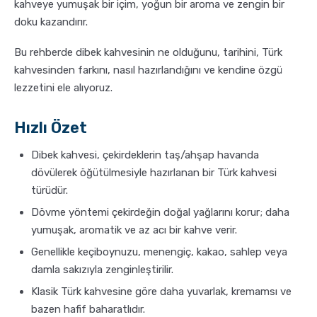
kahveye yumuşak bir içim, yoğun bir aroma ve zengin bir
doku kazandırır.
Sporcu Kahveleri
Bu rehberde dibek kahvesinin ne olduğunu, tarihini, Türk
kahvesinden farkını, nasıl hazırlandığını ve kendine özgü
lezzetini ele alıyoruz.
Hızlı Özet
Dibek kahvesi, çekirdeklerin taş/ahşap havanda
dövülerek öğütülmesiyle hazırlanan bir Türk kahvesi
türüdür.
Dövme yöntemi çekirdeğin doğal yağlarını korur; daha
yumuşak, aromatik ve az acı bir kahve verir.
Genellikle keçiboynuzu, menengiç, kakao, sahlep veya
damla sakızıyla zenginleştirilir.
Klasik Türk kahvesine göre daha yuvarlak, kremamsı ve
bazen hafif baharatlıdır.