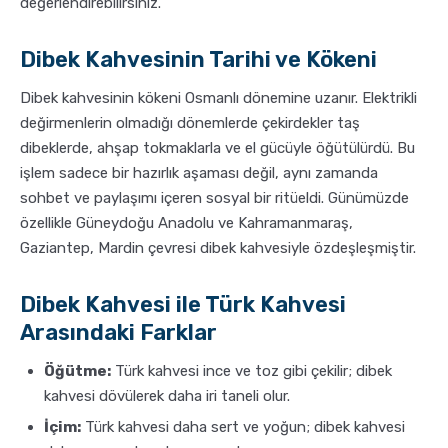
değerlendirebilirsiniz.
Dibek Kahvesinin Tarihi ve Kökeni
Dibek kahvesinin kökeni Osmanlı dönemine uzanır. Elektrikli
değirmenlerin olmadığı dönemlerde çekirdekler taş
dibeklerde, ahşap tokmaklarla ve el gücüyle öğütülürdü. Bu
işlem sadece bir hazırlık aşaması değil, aynı zamanda
sohbet ve paylaşımı içeren sosyal bir ritüeldi. Günümüzde
özellikle Güneydoğu Anadolu ve Kahramanmaraş,
Gaziantep, Mardin çevresi dibek kahvesiyle özdeşleşmiştir.
Dibek Kahvesi ile Türk Kahvesi
Arasındaki Farklar
Öğütme:
Türk kahvesi ince ve toz gibi çekilir; dibek
kahvesi dövülerek daha iri taneli olur.
İçim:
Türk kahvesi daha sert ve yoğun; dibek kahvesi