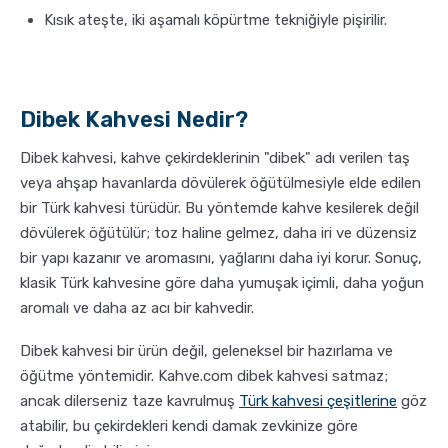
Kısık ateşte, iki aşamalı köpürtme tekniğiyle pişirilir.
Dibek Kahvesi Nedir?
Dibek kahvesi, kahve çekirdeklerinin "dibek" adı verilen taş
veya ahşap havanlarda dövülerek öğütülmesiyle elde edilen
bir Türk kahvesi türüdür. Bu yöntemde kahve kesilerek değil
dövülerek öğütülür; toz haline gelmez, daha iri ve düzensiz
bir yapı kazanır ve aromasını, yağlarını daha iyi korur. Sonuç,
klasik Türk kahvesine göre daha yumuşak içimli, daha yoğun
aromalı ve daha az acı bir kahvedir.
Dibek kahvesi bir ürün değil, geleneksel bir hazırlama ve
öğütme yöntemidir. Kahve.com dibek kahvesi satmaz;
ancak dilerseniz taze kavrulmuş
Türk kahvesi çeşitlerine
göz
atabilir, bu çekirdekleri kendi damak zevkinize göre