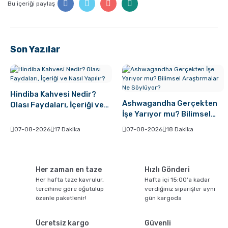
Bu içeriği paylaş
Son Yazılar
Hindiba Kahvesi Nedir?
Ashwagandha Gerçekten
Olası Faydaları, İçeriği ve
İşe Yarıyor mu? Bilimsel
Nasıl Yapılır?
Araştırmalar Ne Söylüyor?
07-08-2026
17 Dakika
07-08-2026
18 Dakika
Her zaman en taze
Hızlı Gönderi
Her hafta taze kavrulur,
Hafta içi 15:00'a kadar
tercihine göre öğütülüp
verdiğiniz siparişler aynı
özenle paketlenir!
gün kargoda
Ücretsiz kargo
Güvenli