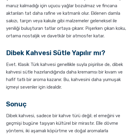
maruz kalmadığı için uçucu yağlar bozulmaz ve fincana
aktarılan tat daha rafine ve katmanlı olur. Eklenen damla
sakızı, tarçın veya kakule gibi malzemeler geleneksel ile
yeniliği buluşturan tatlar ortaya çıkarır. Pişerken çıkan koku,
ortama nostaljik ve davetkâr bir atmosfer katar.
Dibek Kahvesi Sütle Yapılır mı?
Evet. Klasik Türk kahvesi genellikle suyla pişirilse de, dibek
kahvesi sütle hazırlandığında daha kremamsı bir kıvam ve
hafif tatlı bir aroma kazanır. Bu, kahvesini daha yumuşak
içmeyi sevenler için idealdir.
Sonuç
Dibek kahvesi, sadece bir kahve türü değil; el emeğini ve
geçmişi bugüne taşıyan kültürel bir mirastır. Elle dövme
yöntemi, iki aşamalı köpürtme ve doğal aromalarla