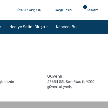
Üye Ol / Giriş Yap
Kargo Takibi
Sepetim
r
Hediye Setini Oluştur
Kahveni Bul
Güvenli
şlerinizde
256Bit SSL Sertifikası ile %100
güvenli alışveriş