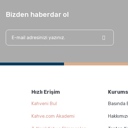
Bizden haberdar ol
Hızlı Erişim
Kurums
Kahveni Bul
Basında 
Kahve.com Akademi
Hakkımız