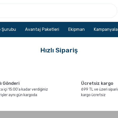
 Şurubu
Avantaj Paketleri
Ekipman
Kampanyala
Hızlı Sipariş
lı Gönderi
Ücretsiz kargo
a içi 15:00'a kadar verdiğiniz
699 TL ve üzeri sipari
rişler aynı gün kargoda
kargo ücretsiz