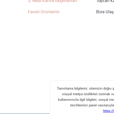
3. Nesil Kahve Ekipmanları
Toptan K
Favori Ürünlerim
Bize Ulaş