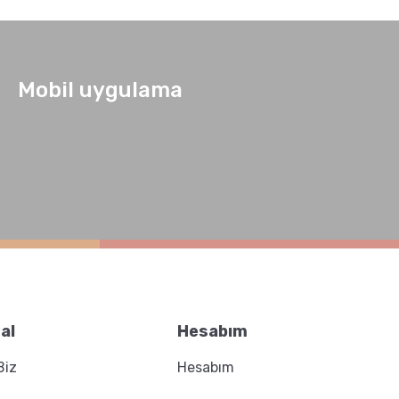
Mobil uygulama
al
Hesabım
Biz
Hesabım