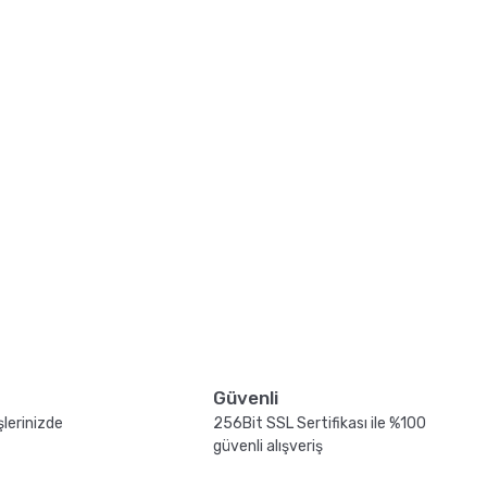
Güvenli
şlerinizde
256Bit SSL Sertifikası ile %100
güvenli alışveriş