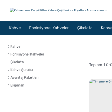
Kahve
Fonksiyonel Kahveler
Çikolata
Kahve
Kahve
Fonksiyonel Kahveler
Çikolata
Toplam 1 ür
Kahve Şurubu
Avantaj Paketleri
Ekipman