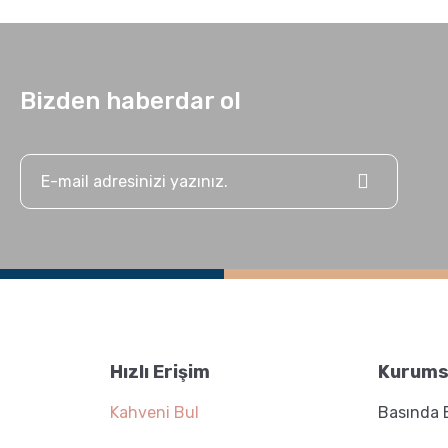
Bizden haberdar ol
Hızlı Erişim
Kurums
Kahveni Bul
Basında 