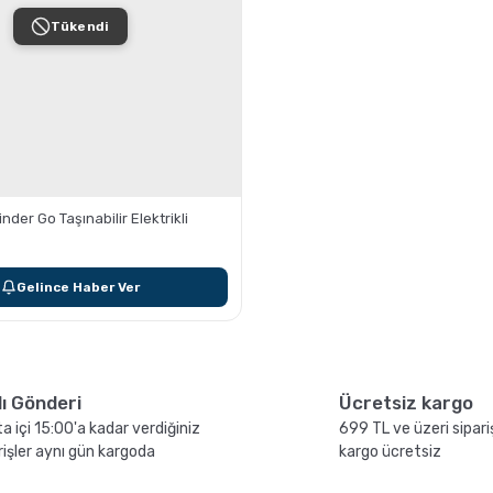
Tükendi
der Go Taşınabilir Elektrikli
Gelince Haber Ver
lı Gönderi
Ücretsiz kargo
a içi 15:00'a kadar verdiğiniz
699 TL ve üzeri sipari
rişler aynı gün kargoda
kargo ücretsiz