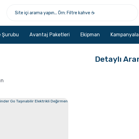
 Şurubu
Avantaj Paketleri
Ekipman
Kampanyala
Detaylı Ar
ün