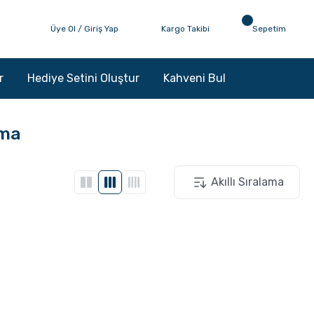
Üye Ol / Giriş Yap
Kargo Takibi
Sepetim
r
Hediye Setini Oluştur
Kahveni Bul
ama