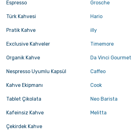
Espresso
Grosche
Türk Kahvesi
Hario
Pratik Kahve
illy
Exclusive Kahveler
Timemore
Organik Kahve
Da Vinci Gourmet
Nespresso Uyumlu Kapsül
Caffeo
Kahve Ekipmanı
Cook
Tablet Çikolata
Neo Barista
Kafeinsiz Kahve
Melitta
Çekirdek Kahve